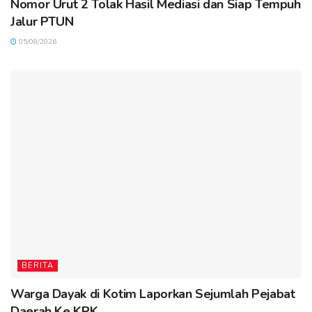
Nomor Urut 2 Tolak Hasil Mediasi dan Siap Tempuh
Jalur PTUN
05/08/2026
BERITA
Warga Dayak di Kotim Laporkan Sejumlah Pejabat
Daerah Ke KPK