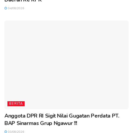
04/08/2026
BERITA
Anggota DPR RI Sigit Nilai Gugatan Perdata PT.
BAP Sinarmas Grup Ngawur !!!
03/08/2026