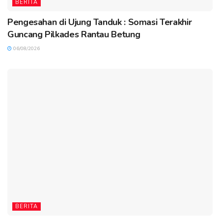
BERITA
Pengesahan di Ujung Tanduk : Somasi Terakhir
Guncang Pilkades Rantau Betung
06/08/2026
BERITA