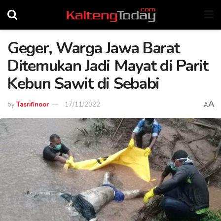
Geger, Warga Jawa Barat
Ditemukan Jadi Mayat di Parit
Kebun Sawit di Sebabi
A
by
Tasrifinoor
17/11/2022
A