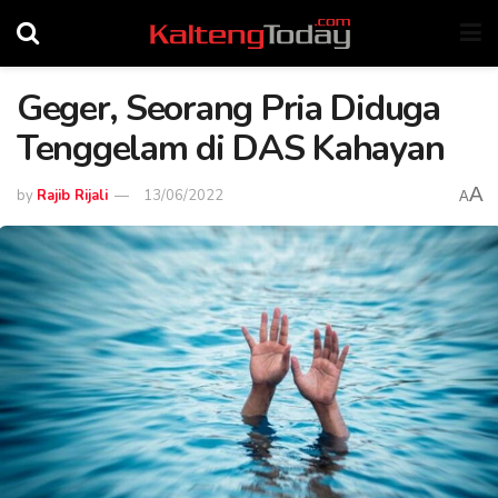
Geger, Seorang Pria Diduga
Tenggelam di DAS Kahayan
A
by
Rajib Rijali
13/06/2022
A