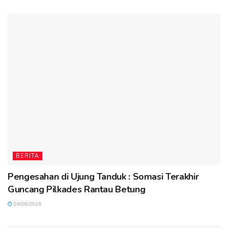
BERITA
Pengesahan di Ujung Tanduk : Somasi Terakhir
Guncang Pilkades Rantau Betung
06/08/2026