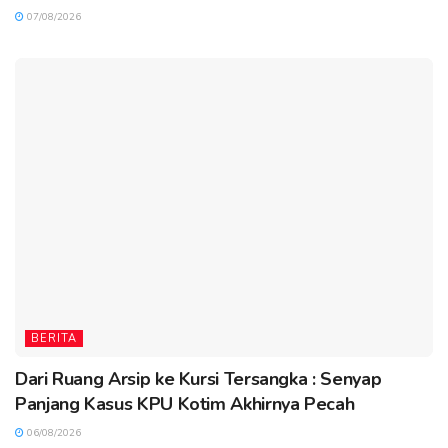
07/08/2026
BERITA
Dari Ruang Arsip ke Kursi Tersangka : Senyap
Panjang Kasus KPU Kotim Akhirnya Pecah
06/08/2026