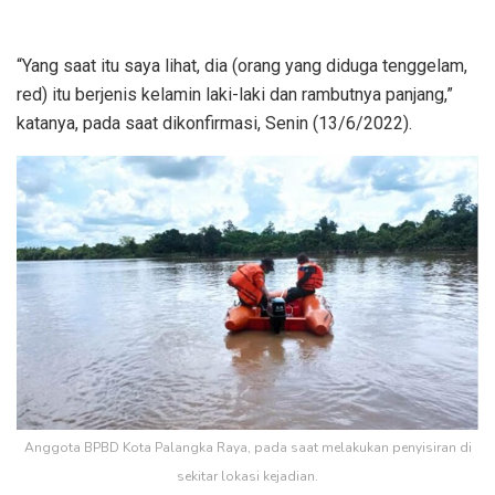
“Yang saat itu saya lihat, dia (orang yang diduga tenggelam,
red) itu berjenis kelamin laki-laki dan rambutnya panjang,”
katanya, pada saat dikonfirmasi, Senin (13/6/2022).
Anggota BPBD Kota Palangka Raya, pada saat melakukan penyisiran di
sekitar lokasi kejadian.