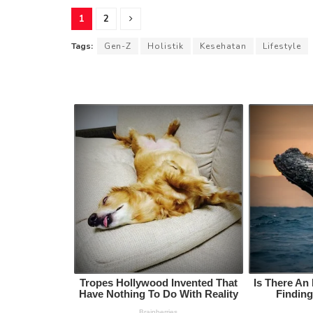
1
2
Tags:
Gen-Z
Holistik
Kesehatan
Lifestyle