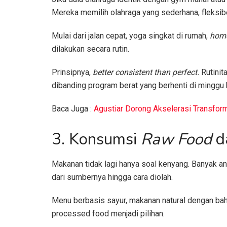
Mereka memilih olahraga yang sederhana, fleksibel
Mulai dari jalan cepat, yoga singkat di rumah,
home
dilakukan secara rutin.
Prinsipnya,
better consistent than perfect.
Rutinit
dibanding program berat yang berhenti di minggu 
Baca Juga :
Agustiar Dorong Akselerasi Transfo
3. Konsumsi
Raw Food
da
Makanan tidak lagi hanya soal kenyang. Banyak 
dari sumbernya hingga cara diolah.
Menu berbasis sayur, makanan natural dengan bah
processed food menjadi pilihan.