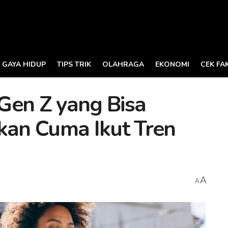
GAYA HIDUP
TIPS TRIK
OLAHRAGA
EKONOMI
CEK FA
Gen Z yang Bisa
kan Cuma Ikut Tren
A
A