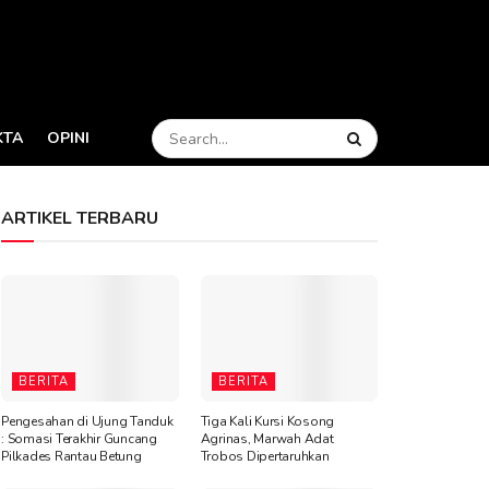
KTA
OPINI
ARTIKEL TERBARU
BERITA
BERITA
Pengesahan di Ujung Tanduk
Tiga Kali Kursi Kosong
: Somasi Terakhir Guncang
Agrinas, Marwah Adat
Pilkades Rantau Betung
Trobos Dipertaruhkan