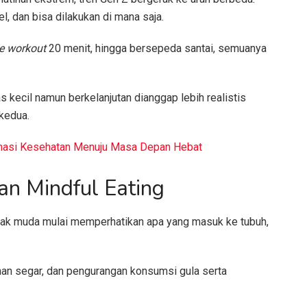
, dan bisa dilakukan di mana saja.
 workout
20 menit, hingga bersepeda santai, semuanya
as kecil namun berkelanjutan dianggap lebih realistis
kedua.
rmasi Kesehatan Menuju Masa Depan Hebat
n Mindful Eating
anak muda mulai memperhatikan apa yang masuk ke tubuh,
an segar, dan pengurangan konsumsi gula serta