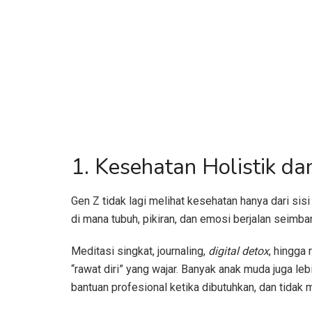
1. Kesehatan Holistik d
Gen Z tidak lagi melihat kesehatan hanya dari si
di mana tubuh, pikiran, dan emosi berjalan seimba
Meditasi singkat, journaling,
digital detox
, hingga
“rawat diri” yang wajar. Banyak anak muda juga l
bantuan profesional ketika dibutuhkan, dan tidak