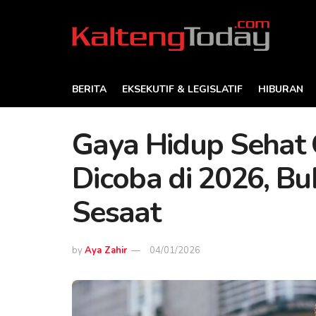
BERITA
EKSEKUTIF & LEGISLATIF
HIBURAN
Gaya Hidup Sehat 
Dicoba di 2026, Bu
Sesaat
by
Aya Zahir
04/01/2026