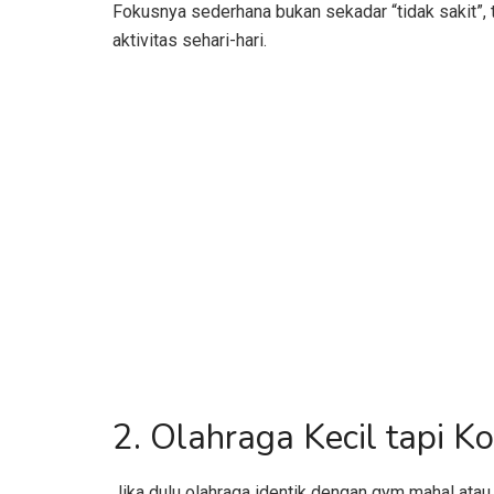
Fokusnya sederhana bukan sekadar “tidak sakit”, 
aktivitas sehari-hari.
2. Olahraga Kecil tapi K
Jika dulu olahraga identik dengan gym mahal atau 