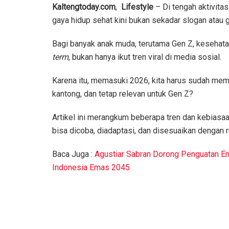
Kaltengtoday.com
,
Lifestyle
– Di tengah aktivita
gaya hidup sehat kini bukan sekadar slogan atau 
Bagi banyak anak muda, terutama Gen Z, kesehata
term
, bukan hanya ikut tren viral di media sosial.
Karena itu, memasuki 2026, kita harus sudah memi
kantong, dan tetap relevan untuk Gen Z?
Artikel ini merangkum beberapa tren dan kebiasaa
bisa dicoba, diadaptasi, dan disesuaikan dengan 
Baca Juga :
Agustiar Sabran Dorong Penguatan En
Indonesia Emas 2045