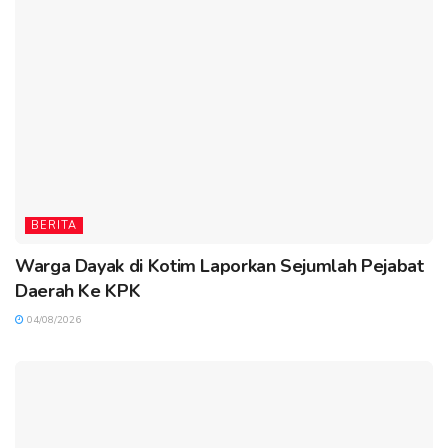
BERITA
Warga Dayak di Kotim Laporkan Sejumlah Pejabat
Daerah Ke KPK
04/08/2026