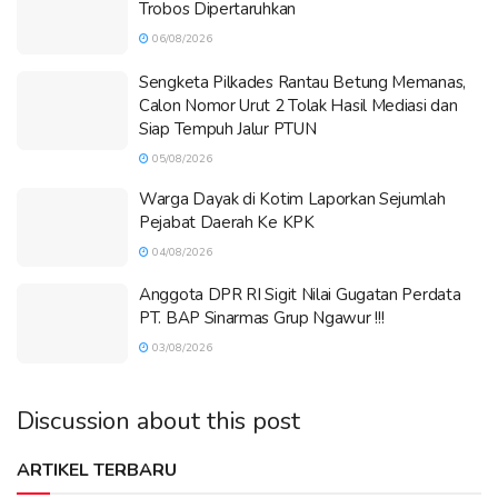
Trobos Dipertaruhkan
06/08/2026
Sengketa Pilkades Rantau Betung Memanas,
Calon Nomor Urut 2 Tolak Hasil Mediasi dan
Siap Tempuh Jalur PTUN
05/08/2026
Warga Dayak di Kotim Laporkan Sejumlah
Pejabat Daerah Ke KPK
04/08/2026
Anggota DPR RI Sigit Nilai Gugatan Perdata
PT. BAP Sinarmas Grup Ngawur !!!
03/08/2026
Discussion about this post
ARTIKEL TERBARU