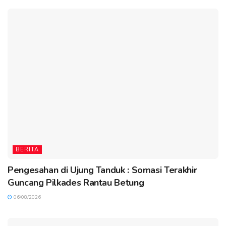
BERITA
Pengesahan di Ujung Tanduk : Somasi Terakhir
Guncang Pilkades Rantau Betung
06/08/2026