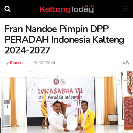
Fran Nandoe Pimpin DPP
PERADAH Indonesia Kalteng
2024-2027
A
by
Redaksi
30/09/2024
A