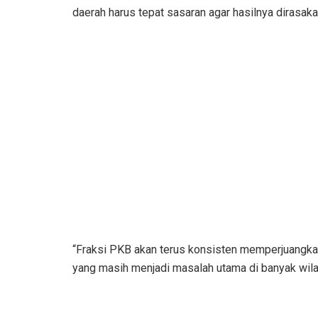
daerah harus tepat sasaran agar hasilnya dirasak
“Fraksi PKB akan terus konsisten memperjuangkan
yang masih menjadi masalah utama di banyak wila