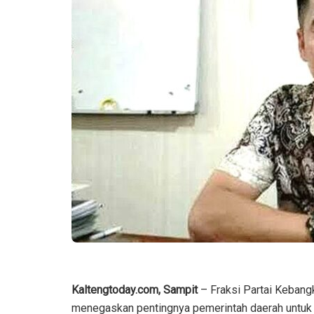
Kaltengtoday.com, Sampit
– Fraksi Partai Kebang
menegaskan pentingnya pemerintah daerah untuk m