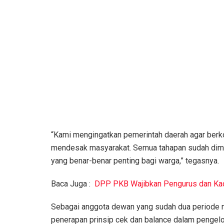
“Kami mengingatkan pemerintah daerah agar berk
mendesak masyarakat. Semua tahapan sudah dimula
yang benar-benar penting bagi warga,” tegasnya.
Baca Juga :
DPP PKB Wajibkan Pengurus dan Kade
Sebagai anggota dewan yang sudah dua periode m
penerapan prinsip cek dan balance dalam pengelol