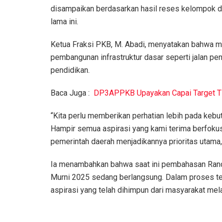
disampaikan berdasarkan hasil reses kelompok di
lama ini.
Ketua Fraksi PKB, M. Abadi, menyatakan bahwa ma
pembangunan infrastruktur dasar seperti jalan pen
pendidikan.
Baca Juga :
DP3APPKB Upayakan Capai Target 
“Kita perlu memberikan perhatian lebih pada kebu
Hampir semua aspirasi yang kami terima berfoku
pemerintah daerah menjadikannya prioritas utama,
Ia menambahkan bahwa saat ini pembahasan Ran
Murni 2025 sedang berlangsung. Dalam proses te
aspirasi yang telah dihimpun dari masyarakat melal