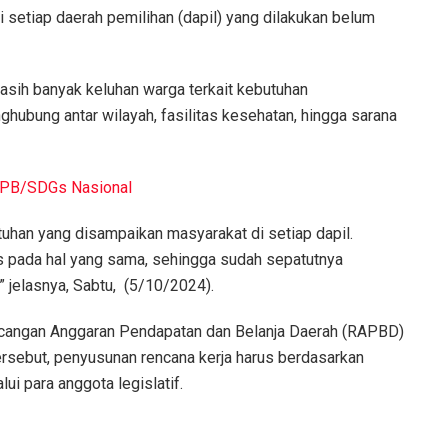
 setiap daerah pemilihan (dapil) yang dilakukan belum
sih banyak keluhan warga terkait kebutuhan
ghubung antar wilayah, fasilitas kesehatan, hingga sarana
TPB/SDGs Nasional
tuhan yang disampaikan masyarakat di setiap dapil.
s pada hal yang sama, sehingga sudah sepatutnya
” jelasnya, Sabtu, (5/10/2024).
cangan Anggaran Pendapatan dan Belanja Daerah (RAPBD)
rsebut, penyusunan rencana kerja harus berdasarkan
ui para anggota legislatif.