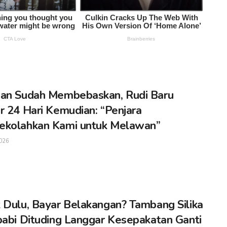
an Sudah Membebaskan, Rudi Baru
r 24 Hari Kemudian: “Penjara
ekolahkan Kami untuk Melawan”
026
 Dulu, Bayar Belakangan? Tambang Silika
babi Dituding Langgar Kesepakatan Ganti