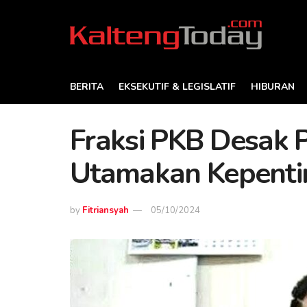
BERITA
EKSEKUTIF & LEGISLATIF
HIBURAN
Fraksi PKB Desak
Utamakan Kepenti
by
Fitriansyah
05/10/2024