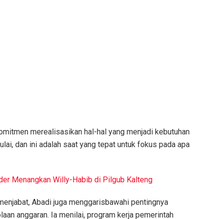
omitmen merealisasikan hal-hal yang menjadi kebutuhan
i, dan ini adalah saat yang tepat untuk fokus pada apa
r Menangkan Willy-Habib di Pilgub Kalteng
enjabat, Abadi juga menggarisbawahi pentingnya
aan anggaran. Ia menilai, program kerja pemerintah