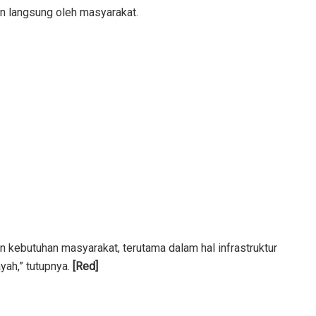
an langsung oleh masyarakat.
 kebutuhan masyarakat, terutama dalam hal infrastruktur
yah,” tutupnya.
[Red]