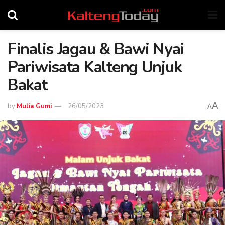
Finalis Jagau & Bawi Nyai
Pariwisata Kalteng Unjuk
Bakat
A
by
Mulia Gumi
26/05/2023
A