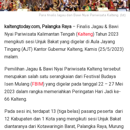
Para finalis Jagau dan Bawi Nyai Pariwisata Kalteng. (Ist)
kaltengtoday.com, Palangka Raya
– Finalis Jagau & Bawi
Nyai Pariwisata Kalimantan Tengah (
Kalteng
) Tahun 2023
mengikuti sesi Unjuk Bakat yang digelar di Aula Jayang
Tingang (AJT) Kantor Gubernur Kalteng, Kamis (25/5/2023)
malam.
Pemilihan Jagau & Bawi Nyai Pariwisata Kalteng tersebut
merupakan salah satu serangkaian dari Festival Budaya
Isen Mulang (
FBIM
) yang digelar pada tanggal 22 – 27 Mei
2023 dalam rangka memeriahkan Peringatan Hari Jadi ke-
66 Kalteng.
Pada sesi ini, terdapat 13 (tiga belas) pasang peserta dari
12 Kabupaten dan 1 Kota yang mengikuti sesi Unjuk Bakat
diantaranya dari Kotawaringin Barat, Palangka Raya, Murung