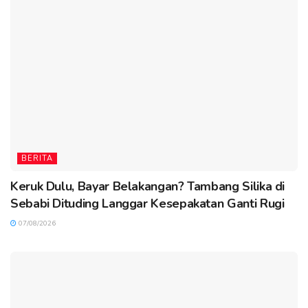
BERITA
Keruk Dulu, Bayar Belakangan? Tambang Silika di
Sebabi Dituding Langgar Kesepakatan Ganti Rugi
07/08/2026