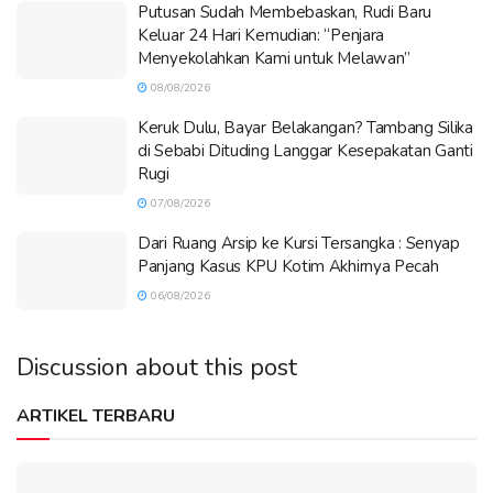
Putusan Sudah Membebaskan, Rudi Baru
Keluar 24 Hari Kemudian: “Penjara
Menyekolahkan Kami untuk Melawan”
08/08/2026
Keruk Dulu, Bayar Belakangan? Tambang Silika
di Sebabi Dituding Langgar Kesepakatan Ganti
Rugi
07/08/2026
Dari Ruang Arsip ke Kursi Tersangka : Senyap
Panjang Kasus KPU Kotim Akhirnya Pecah
06/08/2026
Discussion about this post
ARTIKEL TERBARU