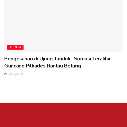
BERITA
Pengesahan di Ujung Tanduk : Somasi Terakhir
Guncang Pilkades Rantau Betung
06/08/2026