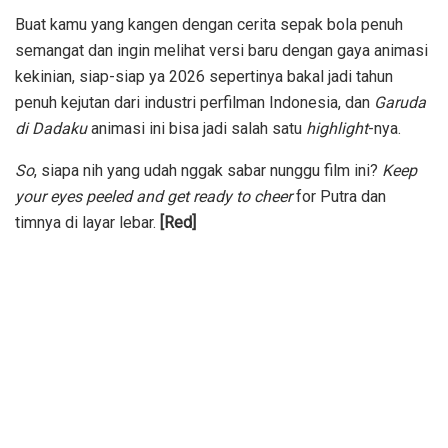
Buat kamu yang kangen dengan cerita sepak bola penuh
semangat dan ingin melihat versi baru dengan gaya animasi
kekinian, siap-siap ya 2026 sepertinya bakal jadi tahun
penuh kejutan dari industri perfilman Indonesia, dan
Garuda
di Dadaku
animasi ini bisa jadi salah satu
highlight
-nya.
So
, siapa nih yang udah nggak sabar nunggu film ini?
Keep
your eyes peeled and get ready to cheer
for Putra dan
timnya di layar lebar.
[Red]