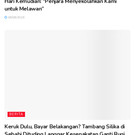
Hari Kemudian: “Penjara Menyekolahkan Kami
untuk Melawan”
08/08/2026
BERITA
Keruk Dulu, Bayar Belakangan? Tambang Silika di
Sebabi Dituding Langgar Kesepakatan Ganti Rugi