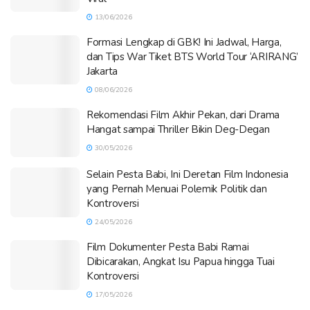
13/06/2026
Formasi Lengkap di GBK! Ini Jadwal, Harga,
dan Tips War Tiket BTS World Tour ‘ARIRANG’
Jakarta
08/06/2026
Rekomendasi Film Akhir Pekan, dari Drama
Hangat sampai Thriller Bikin Deg-Degan
30/05/2026
Selain Pesta Babi, Ini Deretan Film Indonesia
yang Pernah Menuai Polemik Politik dan
Kontroversi
24/05/2026
Film Dokumenter Pesta Babi Ramai
Dibicarakan, Angkat Isu Papua hingga Tuai
Kontroversi
17/05/2026