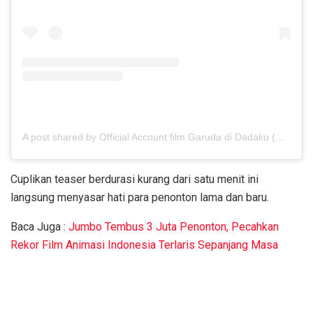
A post shared by Official Account film Garuda di Dadaku (@garudadidadaku.film)
Cuplikan teaser berdurasi kurang dari satu menit ini
langsung menyasar hati para penonton lama dan baru.
Baca Juga :
Jumbo Tembus 3 Juta Penonton, Pecahkan
Rekor Film Animasi Indonesia Terlaris Sepanjang Masa