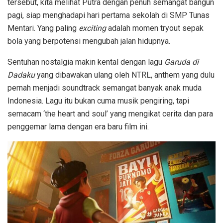
tersebut, kita melihat Putra dengan penuh semangat bangun
pagi, siap menghadapi hari pertama sekolah di SMP Tunas
Mentari. Yang paling
exciting
adalah momen tryout sepak
bola yang berpotensi mengubah jalan hidupnya.
Sentuhan nostalgia makin kental dengan lagu
Garuda di
Dadaku
yang dibawakan ulang oleh NTRL, anthem yang dulu
pernah menjadi soundtrack semangat banyak anak muda
Indonesia. Lagu itu bukan cuma musik pengiring, tapi
semacam ‘the heart and soul’ yang mengikat cerita dan para
penggemar lama dengan era baru film ini.