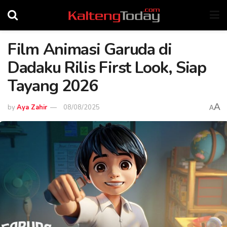
Film Animasi Garuda di
Dadaku Rilis First Look, Siap
Tayang 2026
A
by
Aya Zahir
08/08/2025
A