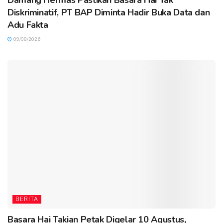
Damang Hermas Pastikan Basara Hai Tak
Diskriminatif, PT BAP Diminta Hadir Buka Data dan
Adu Fakta
09/08/2026
BERITA
Basara Hai Takian Petak Digelar 10 Agustus,