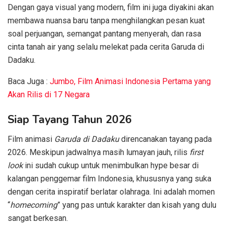
Dengan gaya visual yang modern, film ini juga diyakini akan
membawa nuansa baru tanpa menghilangkan pesan kuat
soal perjuangan, semangat pantang menyerah, dan rasa
cinta tanah air yang selalu melekat pada cerita Garuda di
Dadaku.
Baca Juga :
Jumbo, Film Animasi Indonesia Pertama yang
Akan Rilis di 17 Negara
Siap Tayang Tahun 2026
Film animasi
Garuda di Dadaku
direncanakan tayang pada
2026. Meskipun jadwalnya masih lumayan jauh, rilis
first
look
ini sudah cukup untuk menimbulkan hype besar di
kalangan penggemar film Indonesia, khususnya yang suka
dengan cerita inspiratif berlatar olahraga. Ini adalah momen
“
homecoming
” yang pas untuk karakter dan kisah yang dulu
sangat berkesan.