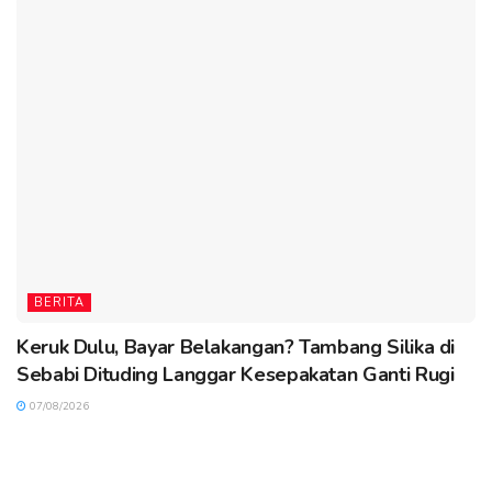
BERITA
Keruk Dulu, Bayar Belakangan? Tambang Silika di
Sebabi Dituding Langgar Kesepakatan Ganti Rugi
07/08/2026