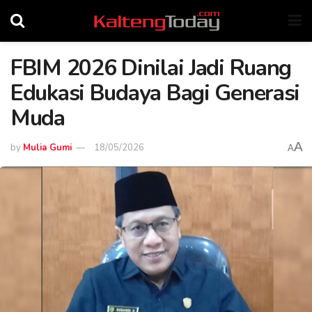
FBIM 2026 Dinilai Jadi Ruang
Edukasi Budaya Bagi Generasi
Muda
A
by
Mulia Gumi
18/05/2026
A