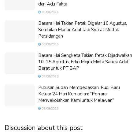
dan Adu Fakta
09/08/2026
Basara Hai Takian Petak Digelar 10 Agustus,
Sembilan Mantir Adat Jadi Syarat Mutlak
Persidangan
08/08/2026
Basara Hai Sengketa Takian Petak Dijadwalkan
10–15 Agustus, Erko Mojra Minta Sanksi Adat
Berat untuk PT BAP
08/08/2026
Putusan Sudah Membebaskan, Rudi Baru
Keluar 24 Hari Kemudian: “Penjara
Menyekolahkan Kami untuk Melawan”
08/08/2026
Discussion about this post