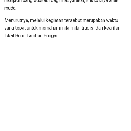
menjadi ruang edukasi bagi masyarakat, khususnya anak
muda.
Menurutnya, melalui kegiatan tersebut merupakan waktu
yang tepat untuk memahami nilai-nilai tradisi dan kearifan
lokal Bumi Tambun Bungai.