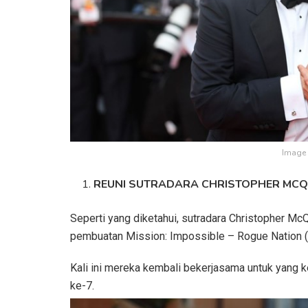
Image 
REUNI SUTRADARA CHRISTOPHER MCQ
Seperti yang diketahui, sutradara Christopher M
pembuatan Mission: Impossible – Rogue Nation (2
Kali ini mereka kembali bekerjasama untuk yang 
ke-7.