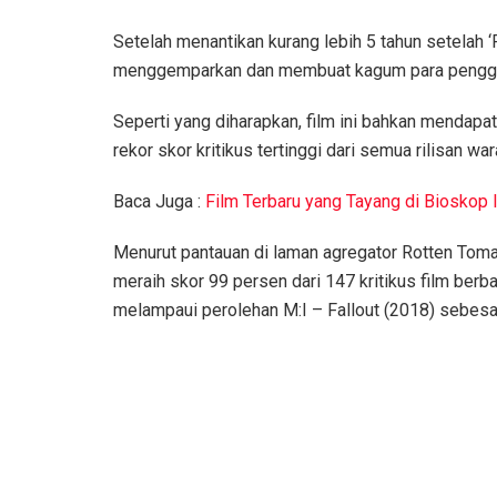
Setelah menantikan kurang lebih 5 tahun setelah ‘
menggemparkan dan membuat kagum para pengg
Seperti yang diharapkan, film ini bahkan mendapat 
rekor skor kritikus tertinggi dari semua rilisan w
Baca Juga :
Film Terbaru yang Tayang di Bioskop 
Menurut pantauan di laman agregator Rotten Tom
meraih skor 99 persen dari 147 kritikus film berb
melampaui perolehan M:I – Fallout (2018) sebesa