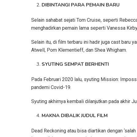
DIBINTANGI PARA PEMAIN BARU
Selain sahabat sejati Tom Cruise, seperti Rebec
menghadirkan pemain lama seperti Vanessa Kirby
Selain itu, di film terbaru ini hadir juga cast baru
Atwell, Pom Klementieff, dan Shea Whigham.
SYUTING SEMPAT BERHENTI
Pada Februari 2020 lalu, syuting Mission: Impos
pandemi Covid-19.
Syuting akhirnya kembali dilanjutkan pada akhir J
MAKNA DIBALIK JUDUL FILM
Dead Reckoning atau bisa diartikan dengan ‘sala