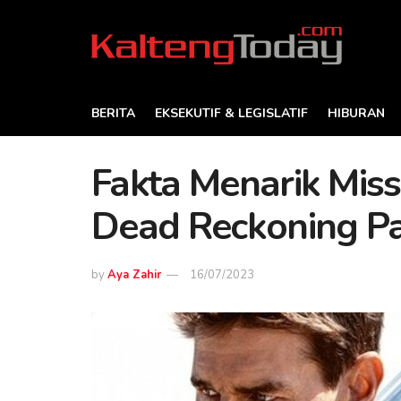
BERITA
EKSEKUTIF & LEGISLATIF
HIBURAN
Fakta Menarik Miss
Dead Reckoning P
by
Aya Zahir
16/07/2023