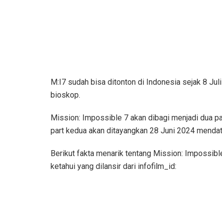
M:I7 sudah bisa ditonton di Indonesia sejak 8 Juli
bioskop.
Mission: Impossible 7 akan dibagi menjadi dua par
part kedua akan ditayangkan 28 Juni 2024 mendat
Berikut fakta menarik tentang Mission: Impossi
ketahui yang dilansir dari infofilm_id: