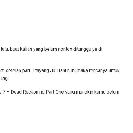
 lalu, buat kalian yang belum nonton ditunggu ya di
t, setelah part 1 tayang Juli tahun ini maka rencanya untuk
ang.
ble 7 – Dead Reckoning Part One yang mungkin kamu belum