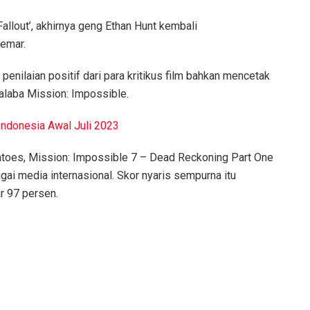
Fallout’, akhirnya geng Ethan Hunt kembali
emar.
penilaian positif dari para kritikus film bahkan mencetak
aralaba Mission: Impossible.
Indonesia Awal Juli 2023
atoes, Mission: Impossible 7 – Dead Reckoning Part One
agai media internasional. Skor nyaris sempurna itu
r 97 persen.