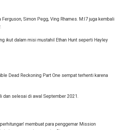
ca Ferguson, Simon Pegg, Ving Rhames. M:I7 juga kembali
.
 yang ikut dalam misi mustahil Ethan Hunt seperti Hayley
sible Dead Reckoning Part One sempat terhenti karena
uli dan selesai di awal September 2021.
h perhitungan’ membuat para penggemar Mission