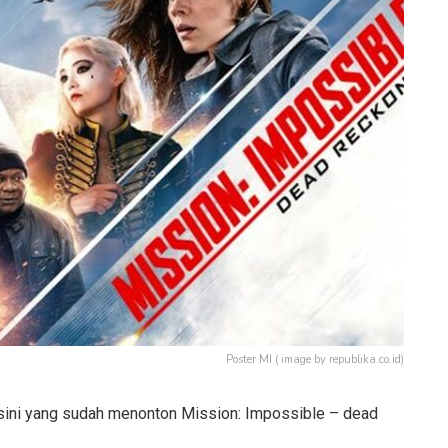
Poster MI ( image by republika.co.id)
 sini yang sudah menonton Mission: Impossible – dead