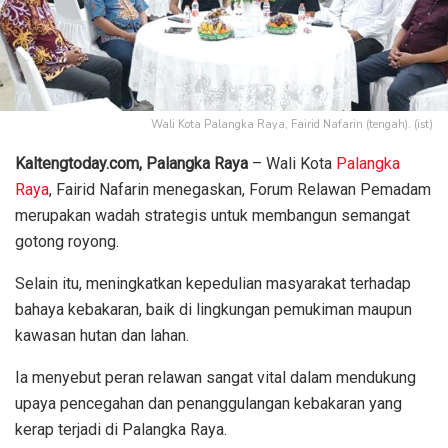
Wali Kota Palangka Raya, Fairid Nafarin (tengah). (ist)
Kaltengtoday.com, Palangka Raya
– Wali Kota
Palangka
Raya
, Fairid Nafarin menegaskan, Forum Relawan Pemadam
merupakan wadah strategis untuk membangun semangat
gotong royong.
Selain itu, meningkatkan kepedulian masyarakat terhadap
bahaya kebakaran, baik di lingkungan pemukiman maupun
kawasan hutan dan lahan.
Ia menyebut peran relawan sangat vital dalam mendukung
upaya pencegahan dan penanggulangan kebakaran yang
kerap terjadi di Palangka Raya.