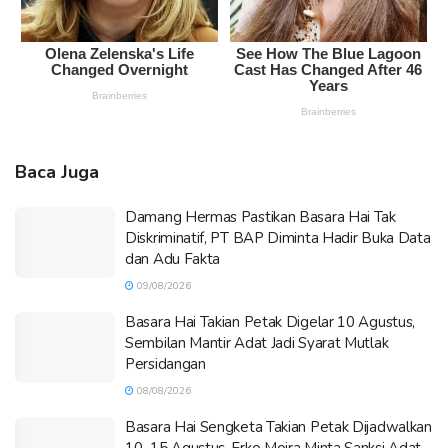
Baca Juga
Damang Hermas Pastikan Basara Hai Tak
Diskriminatif, PT BAP Diminta Hadir Buka Data
dan Adu Fakta
09/08/2026
Basara Hai Takian Petak Digelar 10 Agustus,
Sembilan Mantir Adat Jadi Syarat Mutlak
Persidangan
08/08/2026
Basara Hai Sengketa Takian Petak Dijadwalkan
10–15 Agustus, Erko Mojra Minta Sanksi Adat