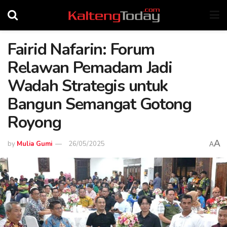
Fairid Nafarin: Forum
Relawan Pemadam Jadi
Wadah Strategis untuk
Bangun Semangat Gotong
Royong
A
by
Mulia Gumi
26/05/2025
A