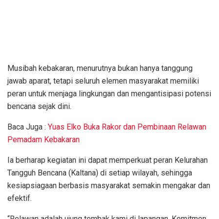
Musibah kebakaran, menurutnya bukan hanya tanggung
jawab aparat, tetapi seluruh elemen masyarakat memiliki
peran untuk menjaga lingkungan dan mengantisipasi potensi
bencana sejak dini.
Baca Juga :
Yuas Elko Buka Rakor dan Pembinaan Relawan
Pemadam Kebakaran
Ia berharap kegiatan ini dapat memperkuat peran Kelurahan
Tangguh Bencana (Kaltana) di setiap wilayah, sehingga
kesiapsiagaan berbasis masyarakat semakin mengakar dan
efektif.
“Relawan adalah ujung tombak kami di lapangan. Komitmen