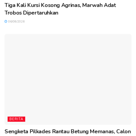
Tiga Kali Kursi Kosong Agrinas, Marwah Adat
Trobos Dipertaruhkan
06/08/2026
BERITA
Sengketa Pilkades Rantau Betung Memanas, Calon