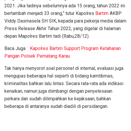
2021. Jika tadinya sebelumnya ada 15 orang, tahun 2022 ini
bertambah menjadi 33 orang,” tutur Kapolres
Bartim
AKBP
Viddy Dasmasela SH SIK, kepada para pekerja media dalam
Press Release Akhir Tahun 2022, yang digelar di halaman
depan Mapolres Bartim tadi (Rabu,28/12).
Baca Juga :
Kapolres Bartim Support Program Ketahanan
Pangan Polsek Pematang Karau
Tak hanya menyorot soal personel di internal, evaluasi juga
mengupas beberapa hal seperti di bidang kamtibmas,
kriminalitas bahkan lalu lintas. Secara rata-rata ada indikasi
kenaikan, namun juga diimbangi dengan penyelesaian
perkara dan sudah dilimpahkan ke kejaksaan, bahkan
beberapa di antaranya sudah diadili di persidangan.