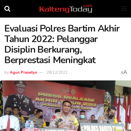
Evaluasi Polres Bartim Akhir
Tahun 2022: Pelanggar
Disiplin Berkurang,
Berprestasi Meningkat
A
by
Agus Prasetyo
28/12/2022
A