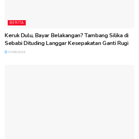
BERITA
Keruk Dulu, Bayar Belakangan? Tambang Silika di
Sebabi Dituding Langgar Kesepakatan Ganti Rugi
07/08/2026