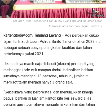
Kegiatan Press Release Akhir Tahun 2022 yang digelar di halaman depan
Mapolres Bartim tadi (foto ; Agus Prasetyo G)
kaltengtoday.com, Tamiang Layang
– Ada perbaikan cukup
tajam terlihat di tubuh Polres Barito Timur di tahun 2022 ini,
sebagai sebuah upaya peningkatan kualitas dari tahun
sebelumnya, yakni 2021.
Jika tadinya masih saja didapati (oknum) personel yang
melanggar kode etik maupun tindak indispliner, bahkan
jumlahnya mencapai 13 personel, tahun ini, jumlah itu
merosot tajam menjadi hanya 3 orang saja.
“Sebaliknya, yang berprestasi dan menunjukkan kinerja
bagus, bahkan di luar jam kantor, kita beri reward alias
penghargaan. Jumlahnya mengalami kenaikan dari tahun