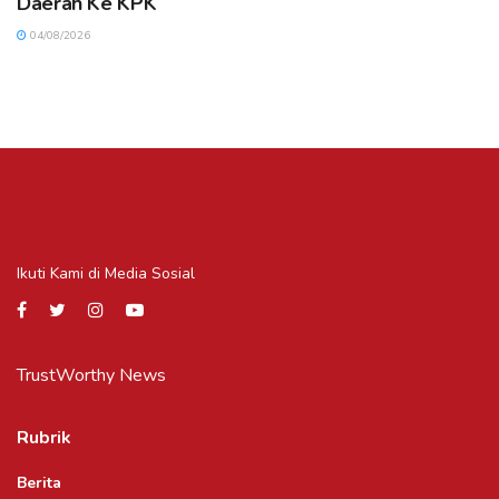
Daerah Ke KPK
04/08/2026
Ikuti Kami di Media Sosial
TrustWorthy News
Rubrik
Berita