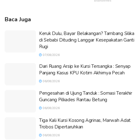
Baca Juga
Keruk Dulu, Bayar Belakangan? Tambang Silika
di Sebabi Dituding Langgar Kesepakatan Ganti
Rugi
07/08/2026
Dari Ruang Arsip ke Kursi Tersangka : Senyap
Panjang Kasus KPU Kotim Akhirnya Pecah
06/08/2026
Pengesahan di Ujung Tanduk : Somasi Terakhir
Guncang Pilkades Rantau Betung
06/08/2026
Tiga Kali Kursi Kosong Agrinas, Marwah Adat
Trobos Dipertaruhkan
06/08/2026