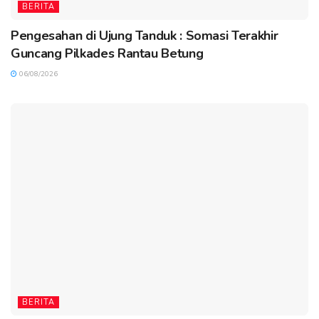
BERITA
Pengesahan di Ujung Tanduk : Somasi Terakhir
Guncang Pilkades Rantau Betung
06/08/2026
BERITA