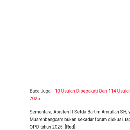
Baca Juga :
10 Usulan Disepakati Dari 114 Usu
2025
Sementara, Asisten II Setda Bartim Amrullah SH,
Musrenbangcam bukan sekadar forum diskusi, tapi
OPD tahun 2025.
[Red]