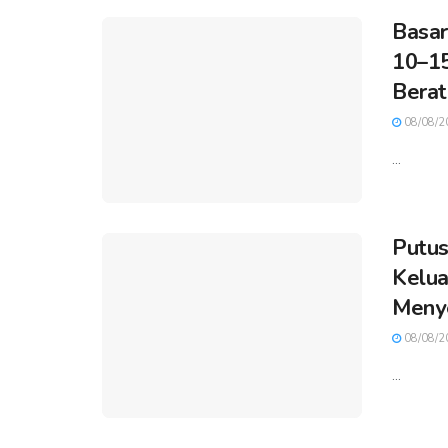
Basar
10–15
Berat
08/08/2
...
Putus
Kelua
Meny
08/08/2
...