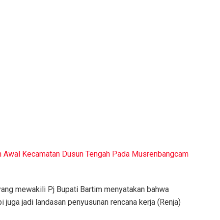
lan Awal Kecamatan Dusun Tengah Pada Musrenbangcam
 yang mewakili Pj Bupati Bartim menyatakan bahwa
 juga jadi landasan penyusunan rencana kerja (Renja)