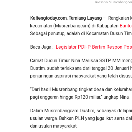
suasana Musrenbangcam D
Kaltengtoday.com, Tamiang Layang
– Rangkaian 
kecamatan (Musrenbangcam) di Kabupaten
Barito
Sebagai penutup, adalah di Kecamatan Dusun Timu
Baca Juga :
Legislator PDI-P Bartim Respon Pos
Camat Dusun Timur Nina Marissa SSTP MM menga
Dustim, sudah terlaksana dari tanggal 20 Januari
penjaringan aspirasi masyarakat yang telah disusu
“Dari hasil Musrenbang tingkat desa dan kelurah
pagi anggaran hingga Rp120 miliar,” ungkap Nina.
Dalam Musrenbangcam Dustim, sebanyak delapan 
usulan warga. Bahkan PLN yang juga ikut serta d
dan usulan masyarakat.