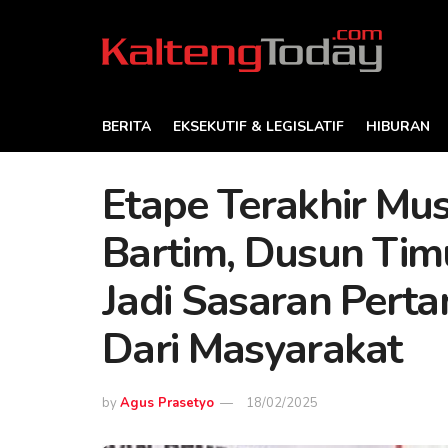
BERITA
EKSEKUTIF & LEGISLATIF
HIBURAN
Etape Terakhir Mu
Bartim, Dusun Tim
Jadi Sasaran Pert
Dari Masyarakat
by
Agus Prasetyo
18/02/2025