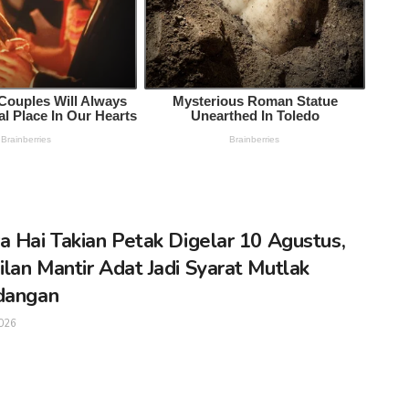
a Hai Takian Petak Digelar 10 Agustus,
lan Mantir Adat Jadi Syarat Mutlak
dangan
026