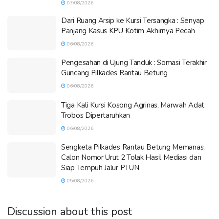
07/08/2026
Dari Ruang Arsip ke Kursi Tersangka : Senyap
Panjang Kasus KPU Kotim Akhirnya Pecah
06/08/2026
Pengesahan di Ujung Tanduk : Somasi Terakhir
Guncang Pilkades Rantau Betung
06/08/2026
Tiga Kali Kursi Kosong Agrinas, Marwah Adat
Trobos Dipertaruhkan
06/08/2026
Sengketa Pilkades Rantau Betung Memanas,
Calon Nomor Urut 2 Tolak Hasil Mediasi dan
Siap Tempuh Jalur PTUN
05/08/2026
Discussion about this post