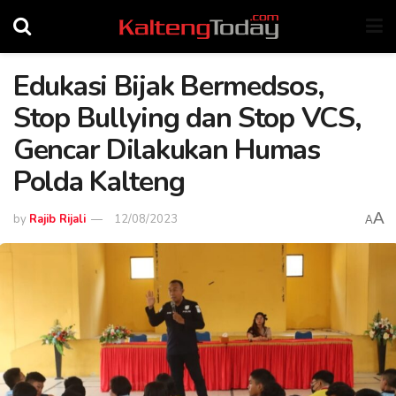
Edukasi Bijak Bermedsos,
Stop Bullying dan Stop VCS,
Gencar Dilakukan Humas
Polda Kalteng
A
by
Rajib Rijali
12/08/2023
A