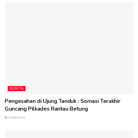
BERITA
Pengesahan di Ujung Tanduk : Somasi Terakhir
Guncang Pilkades Rantau Betung
06/08/2026