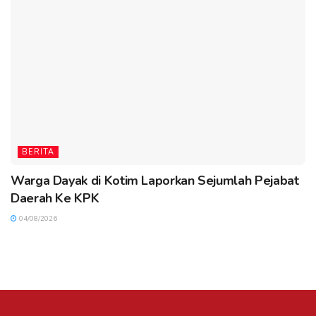
BERITA
Warga Dayak di Kotim Laporkan Sejumlah Pejabat
Daerah Ke KPK
04/08/2026