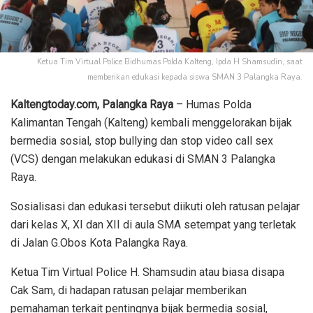
Ketua Tim Virtual Police Bidhumas Polda Kalteng, Ipda H Shamsudin, saat
memberikan edukasi kepada siswa SMAN 3 Palangka Raya.
Kaltengtoday.com, Palangka Raya
– Humas Polda
Kalimantan Tengah (Kalteng) kembali menggelorakan bijak
bermedia sosial, stop bullying dan stop video call sex
(VCS) dengan melakukan edukasi di SMAN 3 Palangka
Raya.
Sosialisasi dan edukasi tersebut diikuti oleh ratusan pelajar
dari kelas X, XI dan XII di aula SMA setempat yang terletak
di Jalan G.Obos Kota Palangka Raya.
Ketua Tim Virtual Police H. Shamsudin atau biasa disapa
Cak Sam, di hadapan ratusan pelajar memberikan
pemahaman terkait pentingnya bijak bermedia sosial,