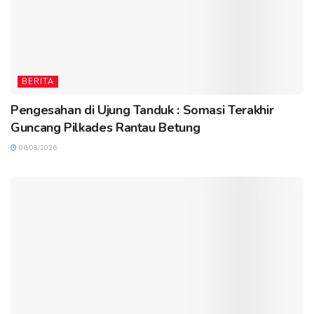
BERITA
Pengesahan di Ujung Tanduk : Somasi Terakhir
Guncang Pilkades Rantau Betung
06/08/2026