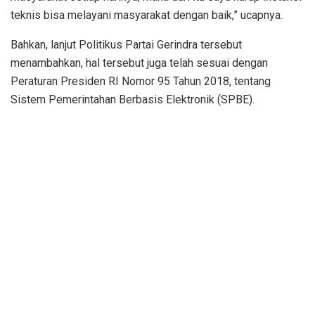
teknis bisa melayani masyarakat dengan baik,” ucapnya.
Bahkan, lanjut Politikus Partai Gerindra tersebut
menambahkan, hal tersebut juga telah sesuai dengan
Peraturan Presiden RI Nomor 95 Tahun 2018, tentang
Sistem Pemerintahan Berbasis Elektronik (SPBE).