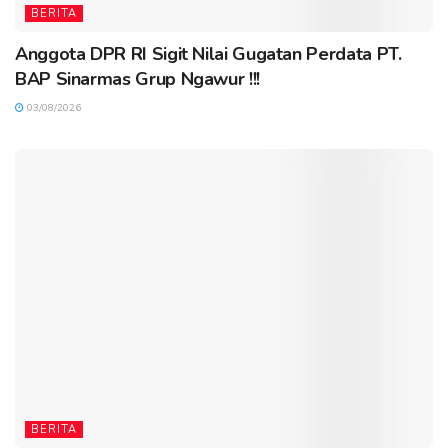
BERITA
Anggota DPR RI Sigit Nilai Gugatan Perdata PT.
BAP Sinarmas Grup Ngawur !!!
03/08/2026
BERITA