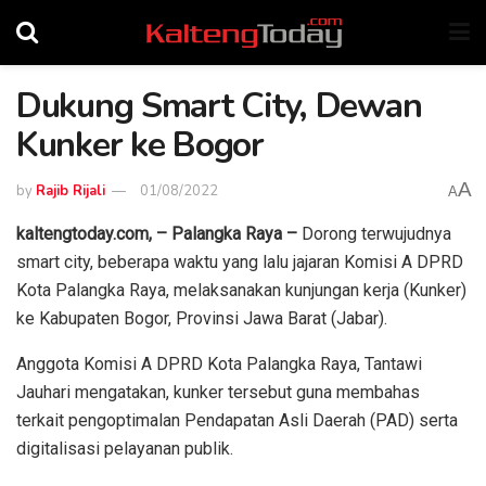
Dukung Smart City, Dewan
Kunker ke Bogor
A
by
Rajib Rijali
01/08/2022
A
kaltengtoday.com, – Palangka Raya –
Dorong terwujudnya
smart city, beberapa waktu yang lalu jajaran Komisi A DPRD
Kota Palangka Raya, melaksanakan kunjungan kerja (Kunker)
ke Kabupaten Bogor, Provinsi Jawa Barat (Jabar).
Anggota Komisi A DPRD Kota Palangka Raya, Tantawi
Jauhari mengatakan, kunker tersebut guna membahas
terkait pengoptimalan Pendapatan Asli Daerah (PAD) serta
digitalisasi pelayanan publik.