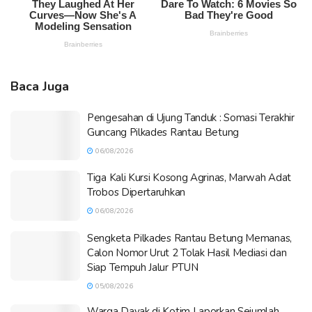
Baca Juga
Pengesahan di Ujung Tanduk : Somasi Terakhir
Guncang Pilkades Rantau Betung
06/08/2026
Tiga Kali Kursi Kosong Agrinas, Marwah Adat
Trobos Dipertaruhkan
06/08/2026
Sengketa Pilkades Rantau Betung Memanas,
Calon Nomor Urut 2 Tolak Hasil Mediasi dan
Siap Tempuh Jalur PTUN
05/08/2026
Warga Dayak di Kotim Laporkan Sejumlah