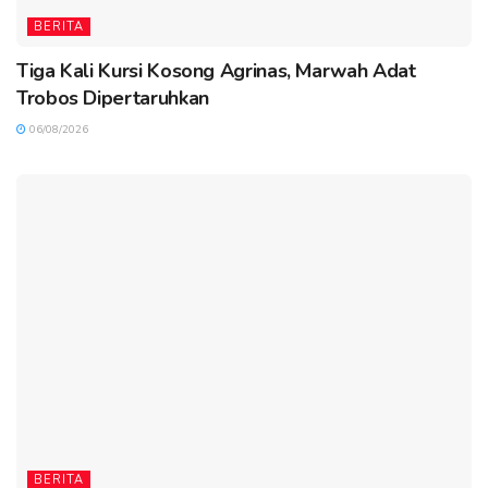
BERITA
Tiga Kali Kursi Kosong Agrinas, Marwah Adat
Trobos Dipertaruhkan
06/08/2026
BERITA