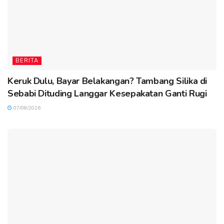
BERITA
Keruk Dulu, Bayar Belakangan? Tambang Silika di
Sebabi Dituding Langgar Kesepakatan Ganti Rugi
07/08/2026