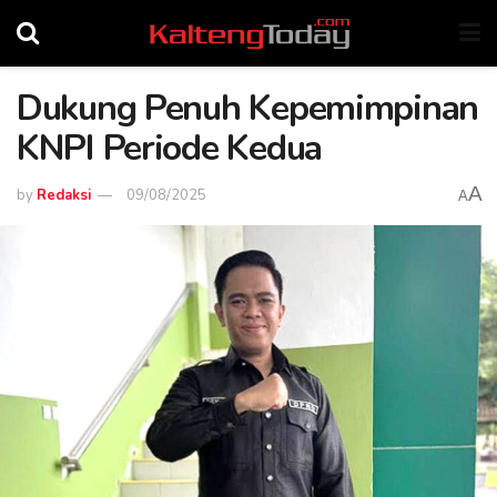
Dukung Penuh Kepemimpinan
KNPI Periode Kedua
A
by
Redaksi
09/08/2025
A