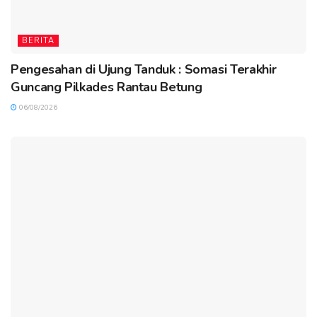
BERITA
Pengesahan di Ujung Tanduk : Somasi Terakhir
Guncang Pilkades Rantau Betung
06/08/2026