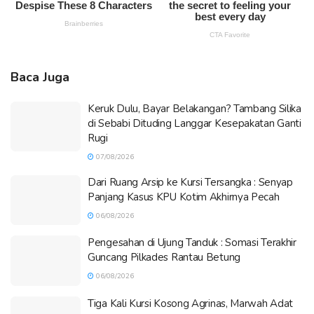
Baca Juga
Keruk Dulu, Bayar Belakangan? Tambang Silika
di Sebabi Dituding Langgar Kesepakatan Ganti
Rugi
07/08/2026
Dari Ruang Arsip ke Kursi Tersangka : Senyap
Panjang Kasus KPU Kotim Akhirnya Pecah
06/08/2026
Pengesahan di Ujung Tanduk : Somasi Terakhir
Guncang Pilkades Rantau Betung
06/08/2026
Tiga Kali Kursi Kosong Agrinas, Marwah Adat