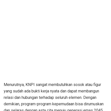
Menurutnya, KNPI sangat membutuhkan sosok atau figur
yang sudah ada bukti kerja nyata dan dapat membangun
relasi dan hubungan terhadap seluruh elemen. Dengan
demikian, program-program kepemudaan bisa dirumuskan
dan selaras dengan asta cita menuju generasi emas 2045.