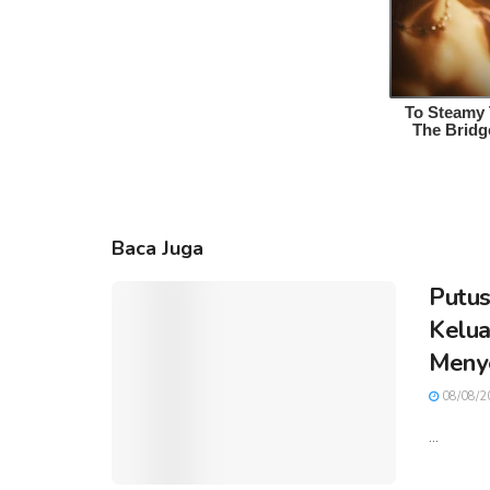
Baca Juga
Putus
Kelua
Meny
08/08/2
...