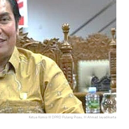
Ketua Komisi III DPRD Pulang Pisau, H Ahmad Jayadikarta