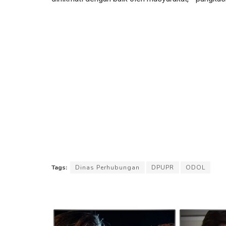
Tags:
Dinas Perhubungan
DPUPR
ODOL