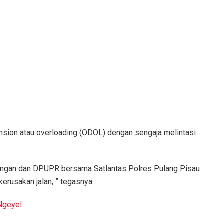
ension atau overloading (ODOL) dengan sengaja melintasi
ubungan dan DPUPR bersama Satlantas Polres Pulang Pisau
erusakan jalan, ” tegasnya.
 Ngeyel