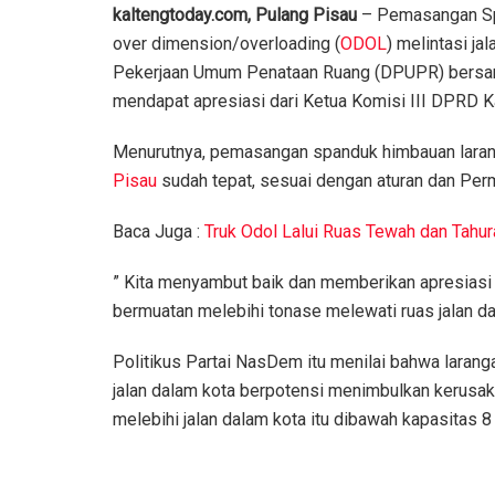
kaltengtoday.com, Pulang Pisau
– Pemasangan Spa
over dimension/overloading (
ODOL
) melintasi j
Pekerjaan Umum Penataan Ruang (DPUPR) bersama
mendapat apresiasi dari Ketua Komisi III DPRD K
Menurutnya, pemasangan spanduk himbauan larang
Pisau
sudah tepat, sesuai dengan aturan dan Pe
Baca Juga :
Truk Odol Lalui Ruas Tewah dan Tahu
” Kita menyambut baik dan memberikan apresias
bermuatan melebihi tonase melewati ruas jalan da
Politikus Partai NasDem itu menilai bahwa laran
jalan dalam kota berpotensi menimbulkan kerusaka
melebihi jalan dalam kota itu dibawah kapasitas 8 