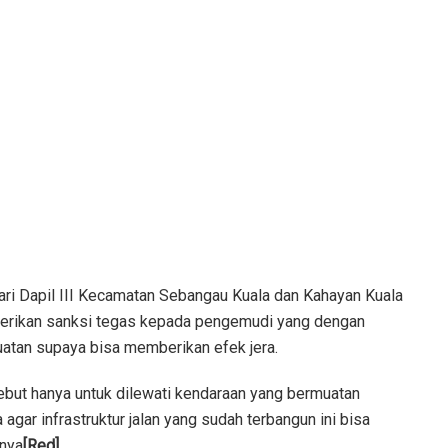
ri Dapil III Kecamatan Sebangau Kuala dan Kahayan Kuala
mberikan sanksi tegas kepada pengemudi yang dengan
tan supaya bisa memberikan efek jera.
sebut hanya untuk dilewati kendaraan yang bermuatan
 agar infrastruktur jalan yang sudah terbangun ini bisa
snya
[Red]