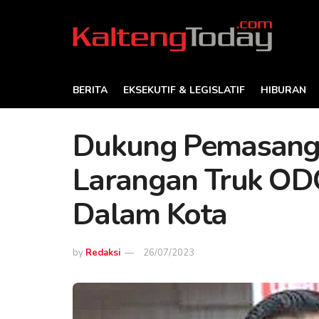
BERITA
EKSEKUTIF & LEGISLATIF
HIBURAN
Dukung Pemasang
Larangan Truk ODO
Dalam Kota
by
Redaksi
26/07/2023