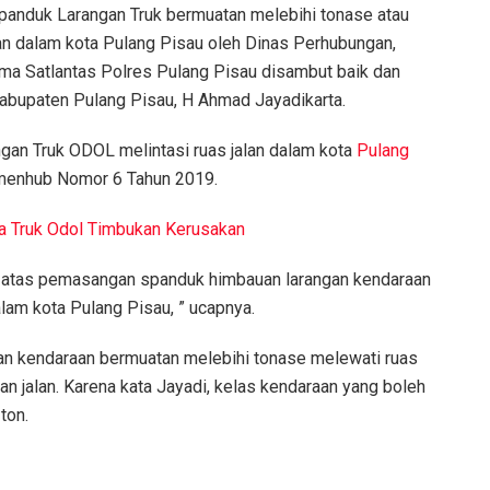
nduk Larangan Truk bermuatan melebihi tonase atau
alan dalam kota Pulang Pisau oleh Dinas Perhubungan,
 Satlantas Polres Pulang Pisau disambut baik dan
abupaten Pulang Pisau, H Ahmad Jayadikarta.
an Truk ODOL melintasi ruas jalan dalam kota
Pulang
rmenhub Nomor 6 Tahun 2019.
ra Truk Odol Timbukan Kerusakan
i atas pemasangan spanduk himbauan larangan kendaraan
lam kota Pulang Pisau, ” ucapnya.
gan kendaraan bermuatan melebihi tonase melewati ruas
n jalan. Karena kata Jayadi, kelas kendaraan yang boleh
ton.