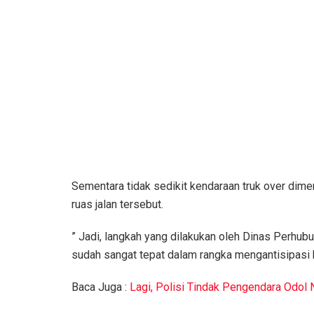
Sementara tidak sedikit kendaraan truk over dim
ruas jalan tersebut.
” Jadi, langkah yang dilakukan oleh Dinas Perh
sudah sangat tepat dalam rangka mengantisipasi k
Baca Juga :
Lagi, Polisi Tindak Pengendara Odol