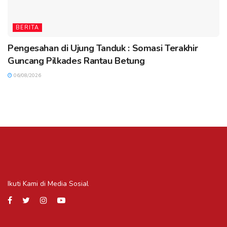
BERITA
Pengesahan di Ujung Tanduk : Somasi Terakhir
Guncang Pilkades Rantau Betung
06/08/2026
Ikuti Kami di Media Sosial