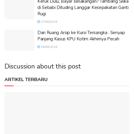
Keruk Dulu, Bayar Belakangan? Tambang Silika
di Sebabi Dituding Langgar Kesepakatan Ganti
Rugi
07/08/2026
Dari Ruang Arsip ke Kursi Tersangka : Senyap
Panjang Kasus KPU Kotim Akhirnya Pecah
06/08/2026
Discussion about this post
ARTIKEL TERBARU