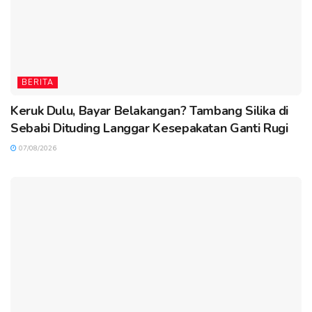
BERITA
Keruk Dulu, Bayar Belakangan? Tambang Silika di
Sebabi Dituding Langgar Kesepakatan Ganti Rugi
07/08/2026