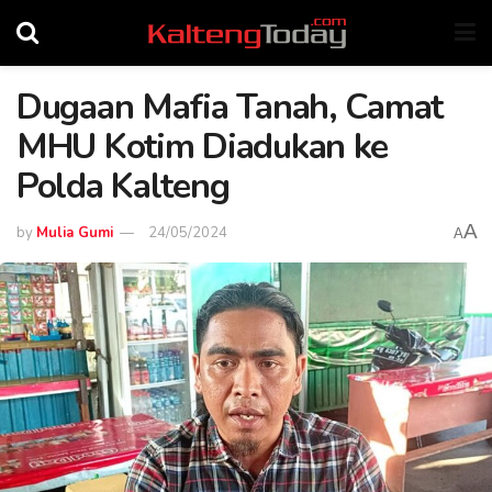
Dugaan Mafia Tanah, Camat
MHU Kotim Diadukan ke
Polda Kalteng
A
by
Mulia Gumi
24/05/2024
A