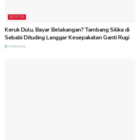
BERITA
Keruk Dulu, Bayar Belakangan? Tambang Silika di
Sebabi Dituding Langgar Kesepakatan Ganti Rugi
07/08/2026