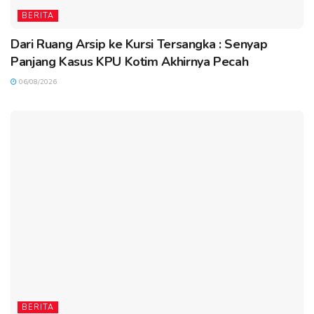
BERITA
Dari Ruang Arsip ke Kursi Tersangka : Senyap
Panjang Kasus KPU Kotim Akhirnya Pecah
06/08/2026
BERITA