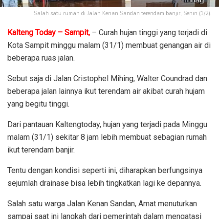
Salah satu rumah di Jalan Kenan Sandan terendam banjir, Senin (1/2).
Kalteng Today – Sampit,
– Curah hujan tinggi yang terjadi di
Kota Sampit minggu malam (31/1) membuat genangan air di
beberapa ruas jalan.
Sebut saja di Jalan Cristophel Mihing, Walter Coundrad dan
beberapa jalan lainnya ikut terendam air akibat curah hujam
yang begitu tinggi.
Dari pantauan Kaltengtoday, hujan yang terjadi pada Minggu
malam (31/1) sekitar 8 jam lebih membuat sebagian rumah
ikut terendam banjir.
Tentu dengan kondisi seperti ini, diharapkan berfungsinya
sejumlah drainase bisa lebih tingkatkan lagi ke depannya.
Salah satu warga Jalan Kenan Sandan, Amat menuturkan
sampai saat ini langkah dari pemerintah dalam mengatasi