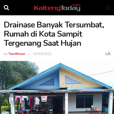
Drainase Banyak Tersumbat,
Rumah di Kota Sampit
Tergenang Saat Hujan
A
by
Tasrifinoor
02/02/2021
A