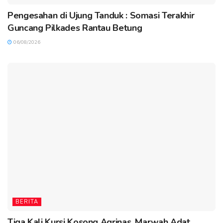
Pengesahan di Ujung Tanduk : Somasi Terakhir
Guncang Pilkades Rantau Betung
06/08/2026
BERITA
Tiga Kali Kursi Kosong Agrinas, Marwah Adat