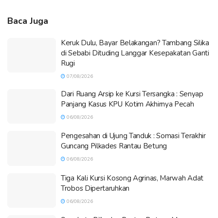
Baca Juga
Keruk Dulu, Bayar Belakangan? Tambang Silika
di Sebabi Dituding Langgar Kesepakatan Ganti
Rugi
07/08/2026
Dari Ruang Arsip ke Kursi Tersangka : Senyap
Panjang Kasus KPU Kotim Akhirnya Pecah
06/08/2026
Pengesahan di Ujung Tanduk : Somasi Terakhir
Guncang Pilkades Rantau Betung
06/08/2026
Tiga Kali Kursi Kosong Agrinas, Marwah Adat
Trobos Dipertaruhkan
06/08/2026