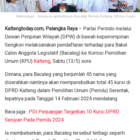
Keterangan : Suasana pendaftaran Bacaleg Perindo Kalteng. (Mulia Gumi)
Kaltengtoday.com, Palangka Raya
– Partai Perindo melalui
Dewan Pimpinan Wilayah (DPW) di bawah kepemimpinan
Sengkon melaksanakan pendaftaran terhadap para Bakal
Calon Anggota Legislatif (Bacaleg) ke Komisi Pemilihan
Umum (KPU)
Kalteng
, Sabtu (13/5) sore.
Dimana, para Bacaleg yang berjumlah 45 nama yang
diserahkan nantinya akan memperebutkan total 45 kursi di
DPRD Kalteng dalam Pemilihan Umum (Pemilu) Serentak,
tepatnya pada Tanggal 14 Februari 2024 mendatang.
Baca juga :
PDI Perjuangan Targetkan 10 Kursi DPRD
Seruyan Pada Pemilu 2024
Ia membeberkan, para Bacaleg tersebut terbagi seperti