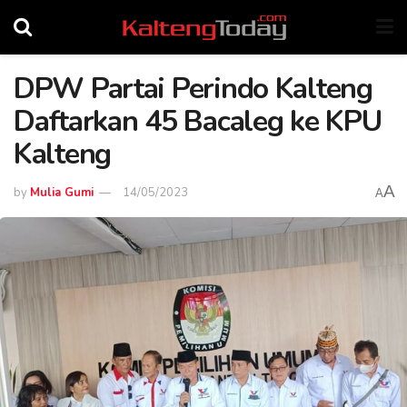
DPW Partai Perindo Kalteng
Daftarkan 45 Bacaleg ke KPU
Kalteng
A
by
Mulia Gumi
14/05/2023
A