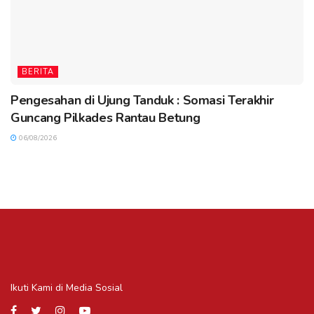
BERITA
Pengesahan di Ujung Tanduk : Somasi Terakhir
Guncang Pilkades Rantau Betung
06/08/2026
Ikuti Kami di Media Sosial