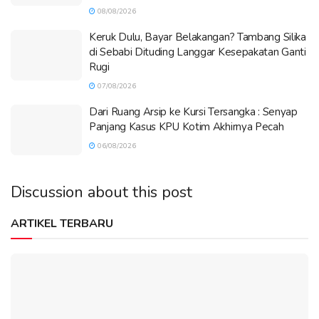
08/08/2026
Keruk Dulu, Bayar Belakangan? Tambang Silika
di Sebabi Dituding Langgar Kesepakatan Ganti
Rugi
07/08/2026
Dari Ruang Arsip ke Kursi Tersangka : Senyap
Panjang Kasus KPU Kotim Akhirnya Pecah
06/08/2026
Discussion about this post
ARTIKEL TERBARU