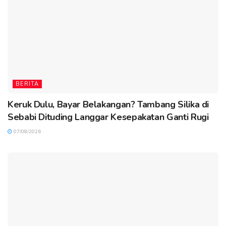
BERITA
Keruk Dulu, Bayar Belakangan? Tambang Silika di
Sebabi Dituding Langgar Kesepakatan Ganti Rugi
07/08/2026