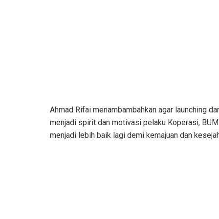
Ahmad Rifai menambambahkan agar launching dan
menjadi spirit dan motivasi pelaku Koperasi, 
menjadi lebih baik lagi demi kemajuan dan keseja