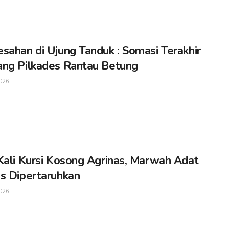
sahan di Ujung Tanduk : Somasi Terakhir
ng Pilkades Rantau Betung
026
Kali Kursi Kosong Agrinas, Marwah Adat
s Dipertaruhkan
026