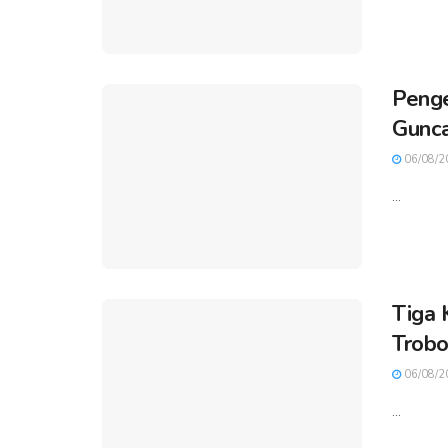
Penge
Gunca
06/08/2
...
Tiga 
Trobo
06/08/2
...