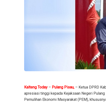
Kalteng Today
–
Pulang Pisau,
– Ketua DPRD Ka
apresiasi tinggi kepada Kejaksaan Negeri Pulan
Pemulihan Ekonomi Masyarakat (PEM), khususnya 