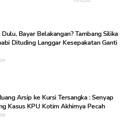
 Dulu, Bayar Belakangan? Tambang Silika
babi Dituding Langgar Kesepakatan Ganti
026
Ruang Arsip ke Kursi Tersangka : Senyap
ng Kasus KPU Kotim Akhirnya Pecah
026