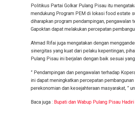
Politikus Partai Golkar Pulang Pisau itu mengatak
mendukung Program PEM di lokasi food estate su
diharapkan program pendampingan, pengawalan t
Gapoktan dapat melakukan percepatan pembangun
Ahmad Rifai juga mengatakan dengan menggandeng
sinergitas yang kuat dari pelaku kepentingan, pi
Pulang Pisau ini berjalan dengan baik sesuai yan
” Pendampingan dan pengawalan terhadap Kopera
ini dapat meningkatkan percepatan pembangunan
perekonomian dan kesejahteraan masyarakat, ” u
Baca juga :
Bupati dan Wabup Pulang Pisau Hadiri