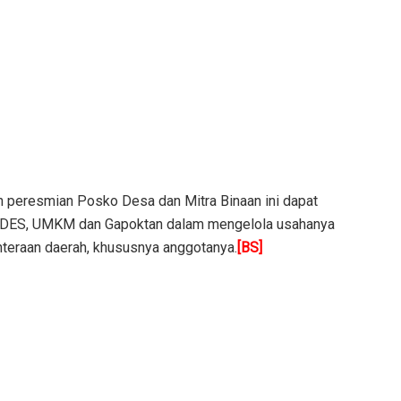
 peresmian Posko Desa dan Mitra Binaan ini dapat
BUMDES, UMKM dan Gapoktan dalam mengelola usahanya
hteraan daerah, khususnya anggotanya.
[BS]