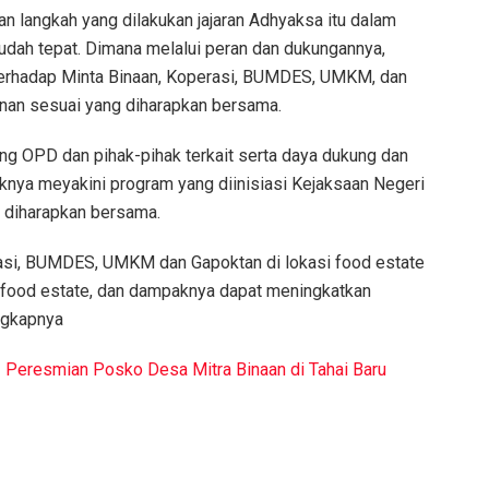
an langkah yang dilakukan jajaran Adhyaksa itu dalam
dah tepat. Dimana melalui peran dan dukungannya,
erhadap Minta Binaan, Koperasi, BUMDES, UMKM, dan
an sesuai yang diharapkan bersama.
 OPD dan pihak-pihak terkait serta daya dukung dan
haknya meyakini program yang diinisiasi Kejaksaan Negeri
g diharapkan bersama.
si, BUMDES, UMKM dan Gapoktan di lokasi food estate
 food estate, dan dampaknya dapat meningkatkan
ngkapnya
 Peresmian Posko Desa Mitra Binaan di Tahai Baru