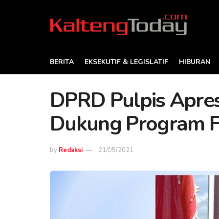
BERITA
EKSEKUTIF & LEGISLATIF
HIBURAN
DPRD Pulpis Apres
Dukung Program F
by
Redaksi
21/05/2021