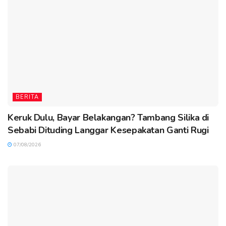
BERITA
Keruk Dulu, Bayar Belakangan? Tambang Silika di
Sebabi Dituding Langgar Kesepakatan Ganti Rugi
07/08/2026