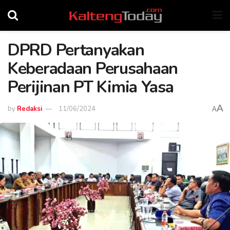
DPRD Pertanyakan
Keberadaan Perusahaan
Perijinan PT Kimia Yasa
A
by
Redaksi
11/06/2024
A