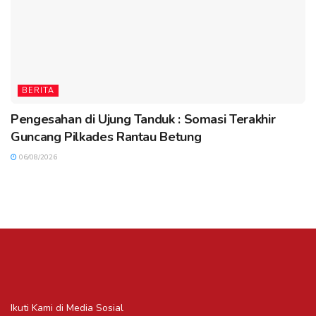
BERITA
Pengesahan di Ujung Tanduk : Somasi Terakhir
Guncang Pilkades Rantau Betung
06/08/2026
Ikuti Kami di Media Sosial