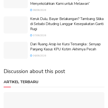
Menyekolahkan Kami untuk Melawan”
08/08/2026
Keruk Dulu, Bayar Belakangan? Tambang Silika
di Sebabi Dituding Langgar Kesepakatan Ganti
Rugi
07/08/2026
Dari Ruang Arsip ke Kursi Tersangka : Senyap
Panjang Kasus KPU Kotim Akhirnya Pecah
06/08/2026
Discussion about this post
ARTIKEL TERBARU