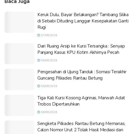
Baca Juga
Keruk Dulu, Bayar Belakangan? Tambang Silika
di Sebabi Dituding Langgar Kesepakatan Ganti
Rugi
07/08/2026
Dari Ruang Arsip ke Kursi Tersangka : Senyap
Panjang Kasus KPU Kotim Akhirnya Pecah
06/08/2026
Pengesahan di Ujung Tanduk : Somasi Terakhir
Guncang Pilkades Rantau Betung
06/08/2026
Tiga Kali Kursi Kosong Agrinas, Marwah Adat
Trobos Dipertaruhkan
06/08/2026
Sengketa Pilkades Rantau Betung Memanas,
Calon Nomor Urut 2 Tolak Hasil Mediasi dan