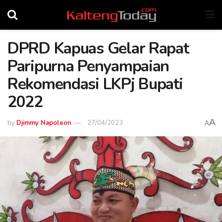
DPRD Kapuas Gelar Rapat
Paripurna Penyampaian
Rekomendasi LKPj Bupati
2022
A
by
Djimmy Napoleon
27/04/2023
A