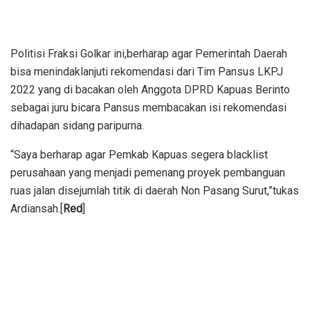
Politisi Fraksi Golkar ini,berharap agar Pemerintah Daerah
bisa menindaklanjuti rekomendasi dari Tim Pansus LKPJ
2022 yang di bacakan oleh Anggota DPRD Kapuas Berinto
sebagai juru bicara Pansus membacakan isi rekomendasi
dihadapan sidang paripurna.
“Saya berharap agar Pemkab Kapuas segera blacklist
perusahaan yang menjadi pemenang proyek pembanguan
ruas jalan disejumlah titik di daerah Non Pasang Surut,”tukas
Ardiansah.[
Red
]