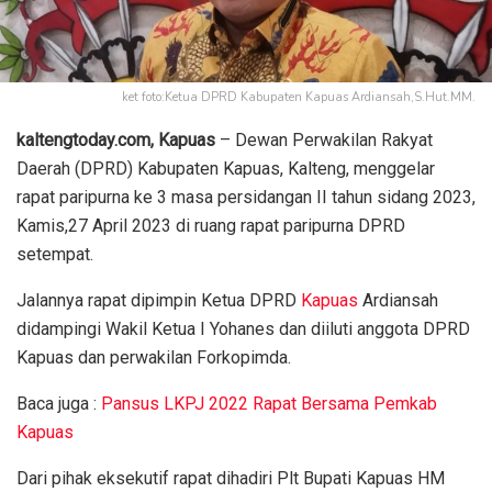
ket foto:Ketua DPRD Kabupaten Kapuas Ardiansah,S.Hut.MM.
kaltengtoday.com, Kapuas
– Dewan Perwakilan Rakyat
Daerah (DPRD) Kabupaten Kapuas, Kalteng, menggelar
rapat paripurna ke 3 masa persidangan II tahun sidang 2023,
Kamis,27 April 2023 di ruang rapat paripurna DPRD
setempat.
Jalannya rapat dipimpin Ketua DPRD
Kapuas
Ardiansah
didampingi Wakil Ketua I Yohanes dan diiluti anggota DPRD
Kapuas dan perwakilan Forkopimda.
Baca juga :
Pansus LKPJ 2022 Rapat Bersama Pemkab
Kapuas
Dari pihak eksekutif rapat dihadiri Plt Bupati Kapuas HM