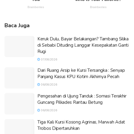
Baca Juga
Keruk Dulu, Bayar Belakangan? Tambang Silika
di Sebabi Dituding Langgar Kesepakatan Ganti
Rugi
07/08/2026
Dari Ruang Arsip ke Kursi Tersangka : Senyap
Panjang Kasus KPU Kotim Akhirnya Pecah
06/08/2026
Pengesahan di Ujung Tanduk : Somasi Terakhir
Guncang Pilkades Rantau Betung
06/08/2026
Tiga Kali Kursi Kosong Agrinas, Marwah Adat
Trobos Dipertaruhkan