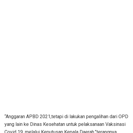
“Anggaran APBD 2021,tetapi di lakukan pengalihan dari OPD
yang lain ke Dinas Kesehatan untuk pelaksanaan Vaksinasi
Covid 19, melalui Keputusan Kepala Daerah,”terangnya.