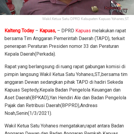
Wakil Ketua Satu DPRD Kabupaten Kapuas Yohanes,ST.
Kalteng Today
–
Kapuas,
– DPRD
Kapuas
melakukan rapat
bersama Tim Anggaran Pemerintah Daerah (TAPD), terkait
penerapan Peraturan Presiden nomor 33 dan Peraturan
Kepala Daerah(Perkada).
Rapat yang berlangsung di ruang rapat gabungan komisi di
pimpin langsung Wakil Ketua Satu Yohanes,ST.,bersama tim
anggaran Dewan sedangkan pihak TAPD di hadiri Sekeda
Kapuas Septedy,Kepala Badan Pengelola Keuangan dan
Aset Daerah(BPKAD),Yan Hendiri Ale dan Badan Pengelola
Pajak dan Retribusi Daerah(BPPRD),Andreas
Noah,Senin(1/3/2021).
Wakil Ketua Satu Yohanes mengatakan,rapat antara Badan
Anggaran Dewan dan Badan Anggaran Pemkab Kapuas