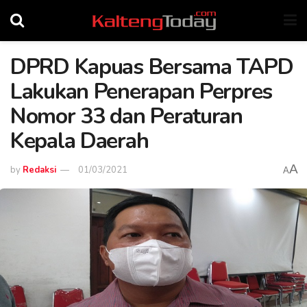
DPRD Kapuas Bersama TAPD
Lakukan Penerapan Perpres
Nomor 33 dan Peraturan
Kepala Daerah
A
by
Redaksi
01/03/2021
A