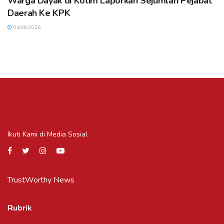
Warga Dayak di Kotim Laporkan Sejumlah Pejabat
Daerah Ke KPK
04/08/2026
Ikuti Kami di Media Sosial
TrustWorthy News
Rubrik