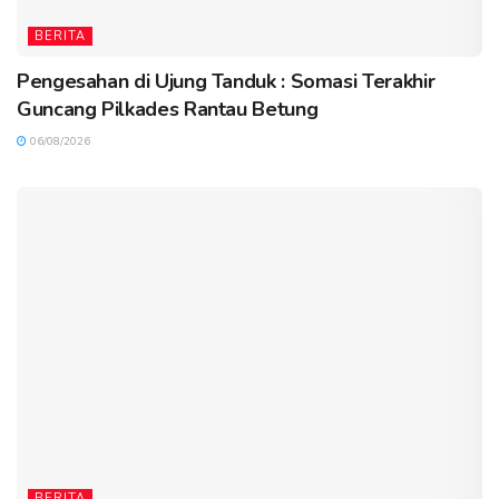
BERITA
Pengesahan di Ujung Tanduk : Somasi Terakhir
Guncang Pilkades Rantau Betung
06/08/2026
BERITA