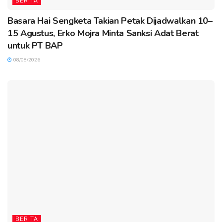
BERITA
Basara Hai Sengketa Takian Petak Dijadwalkan 10–
15 Agustus, Erko Mojra Minta Sanksi Adat Berat
untuk PT BAP
08/08/2026
BERITA