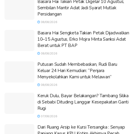
Basara Hai Takian Petak Digelar 10 Agustus,
Sembilan Mantir Adat Jadi Syarat Mutlak
Persidangan
08/08/2026
Basara Hai Sengketa Takian Petak Dijadwalkan
10–15 Agustus, Erko Mojra Minta Sanksi Adat
Berat untuk PT BAP
08/08/2026
Putusan Sudah Membebaskan, Rudi Baru
Keluar 24 Hari Kemudian: “Penjara
Menyekolahkan Kami untuk Melawan”
08/08/2026
Keruk Dulu, Bayar Belakangan? Tambang Silika
di Sebabi Dituding Langgar Kesepakatan Ganti
Rugi
07/08/2026
Dari Ruang Arsip ke Kursi Tersangka : Senyap
Panjang Kasus KPU Kotim Akhirnya Pecah