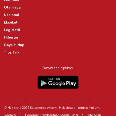
Olahraga
Nasional
Eksekutif
Legislatif
Hiburan
Gaya Hidup
Tips Trik
Download Aplikasi
© Hak cipta 2022 Kaltengtoday.com | Hak cipta dilindungi hukum.
Redaksi
Pedoman Pemberitaan Media Siber
Info Iklan