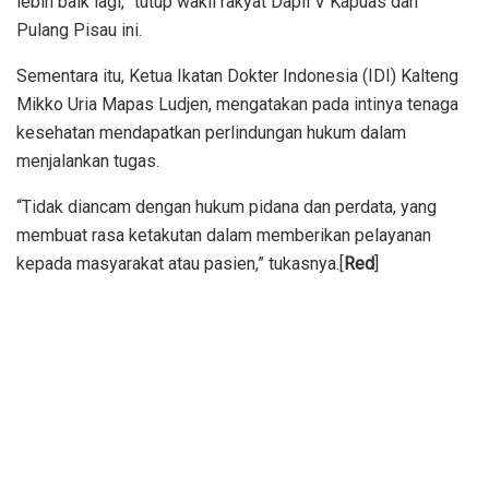
lebih baik lagi,” tutup wakil rakyat Dapil V Kapuas dan
Pulang Pisau ini.
Sementara itu, Ketua Ikatan Dokter Indonesia (IDI) Kalteng
Mikko Uria Mapas Ludjen, mengatakan pada intinya tenaga
kesehatan mendapatkan perlindungan hukum dalam
menjalankan tugas.
“Tidak diancam dengan hukum pidana dan perdata, yang
membuat rasa ketakutan dalam memberikan pelayanan
kepada masyarakat atau pasien,” tukasnya.[
Red
]