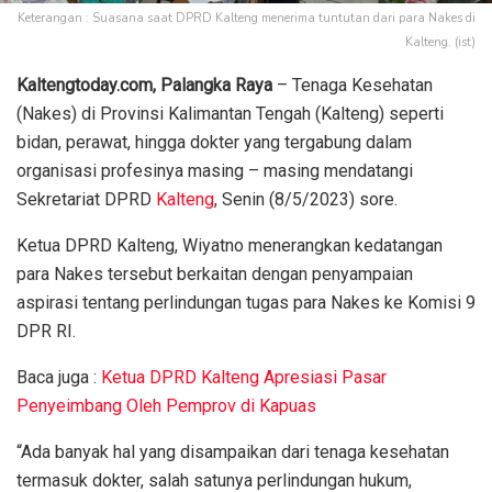
Keterangan : Suasana saat DPRD Kalteng menerima tuntutan dari para Nakes di
Kalteng. (ist)
Kaltengtoday.com, Palangka Raya
– Tenaga Kesehatan
(Nakes) di Provinsi Kalimantan Tengah (Kalteng) seperti
bidan, perawat, hingga dokter yang tergabung dalam
organisasi profesinya masing – masing mendatangi
Sekretariat DPRD
Kalteng
, Senin (8/5/2023) sore.
Ketua DPRD Kalteng, Wiyatno menerangkan kedatangan
para Nakes tersebut berkaitan dengan penyampaian
aspirasi tentang perlindungan tugas para Nakes ke Komisi 9
DPR RI.
Baca juga :
Ketua DPRD Kalteng Apresiasi Pasar
Penyeimbang Oleh Pemprov di Kapuas
“Ada banyak hal yang disampaikan dari tenaga kesehatan
termasuk dokter, salah satunya perlindungan hukum,