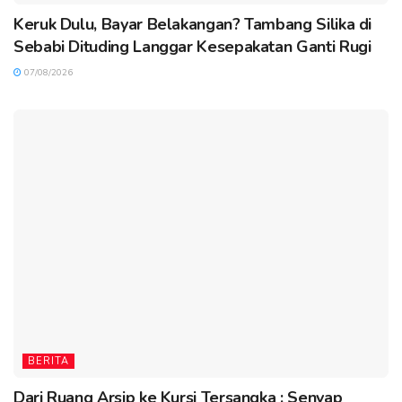
Keruk Dulu, Bayar Belakangan? Tambang Silika di
Sebabi Dituding Langgar Kesepakatan Ganti Rugi
07/08/2026
BERITA
Dari Ruang Arsip ke Kursi Tersangka : Senyap