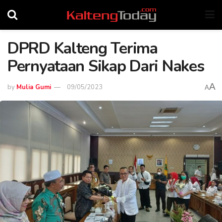
DPRD Kalteng Terima
Pernyataan Sikap Dari Nakes
A
by
Mulia Gumi
09/05/2023
A