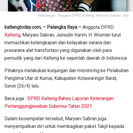
Keterangan : Anggota DPRD Kalteng, Maryani Sabran. (Ist)
kaltengtoday.com, – Palangka Raya –
Anggota DPRD
Kalteng
, Maryani Sabran, Jainudin Karim, H. Wisman turut
memastikan kelengkapan dan kelayakan sarana dan
prasarana alat transfortasi yang digunakan oleh para
pemudik yang dari Kalteng ke sejumlah daerah di Indonesia.
Pihaknya melakukan kunjungan dan monitoring ke Pelabuhan
Panglima Utar di Kumai, Kabupaten Kotawaringin Barat,
Senin (26/4) lalu.
Baca juga :
DPRD Kalteng Bahas Laporan Keterangan
Pertanggungjawaban Gubernur Tahun 2021
Dalam kesempatan tersebut, Maryani Sabran juga
menyempatkan diri untuk membagikan paket Takjil kepada