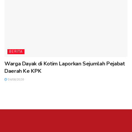
BERITA
Warga Dayak di Kotim Laporkan Sejumlah Pejabat
Daerah Ke KPK
04/08/2026