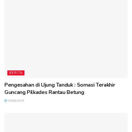
BERITA
Pengesahan di Ujung Tanduk : Somasi Terakhir
Guncang Pilkades Rantau Betung
06/08/2026