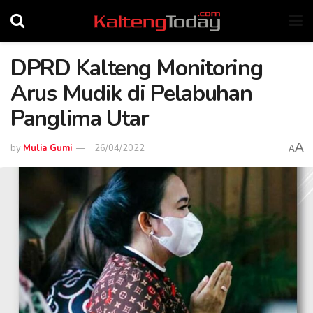
DPRD Kalteng Monitoring
Arus Mudik di Pelabuhan
Panglima Utar
A
by
Mulia Gumi
26/04/2022
A