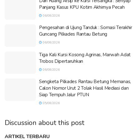
Dari Ruang Arsip ke Kursi Tersangka : Senyap
Panjang Kasus KPU Kotim Akhirnya Pecah
06/08/2026
Pengesahan di Ujung Tanduk : Somasi Terakhir
Guncang Pilkades Rantau Betung
06/08/2026
Tiga Kali Kursi Kosong Agrinas, Marwah Adat
Trobos Dipertaruhkan
06/08/2026
Sengketa Pilkades Rantau Betung Memanas,
Calon Nomor Urut 2 Tolak Hasil Mediasi dan
Siap Tempuh Jalur PTUN
05/08/2026
Discussion about this post
ARTIKEL TERBARU