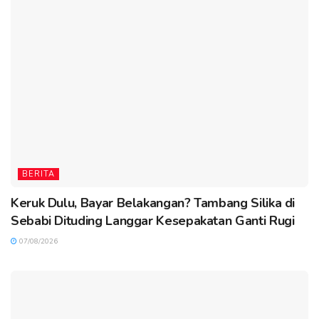
BERITA
Keruk Dulu, Bayar Belakangan? Tambang Silika di
Sebabi Dituding Langgar Kesepakatan Ganti Rugi
07/08/2026