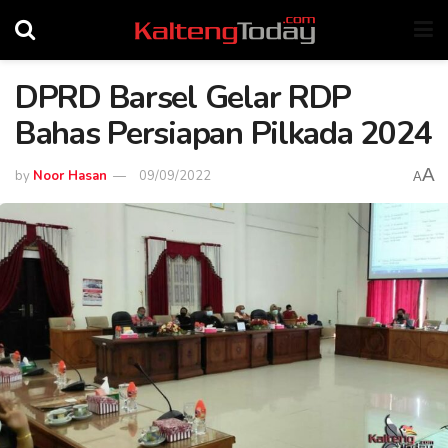
DPRD Barsel Gelar RDP
Bahas Persiapan Pilkada 2024
A
by
Noor Hasan
09/09/2022
A