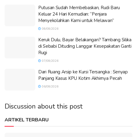
Putusan Sudah Membebaskan, Rudi Baru
Keluar 24 Hari Kemudian: “Penjara
Menyekolahkan Kami untuk Melawan”
08/08/2026
Keruk Dulu, Bayar Belakangan? Tambang Silika
di Sebabi Dituding Langgar Kesepakatan Ganti
Rugi
07/08/2026
Dari Ruang Arsip ke Kursi Tersangka : Senyap
Panjang Kasus KPU Kotim Akhirnya Pecah
06/08/2026
Discussion about this post
ARTIKEL TERBARU