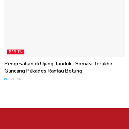
BERITA
Pengesahan di Ujung Tanduk : Somasi Terakhir
Guncang Pilkades Rantau Betung
06/08/2026