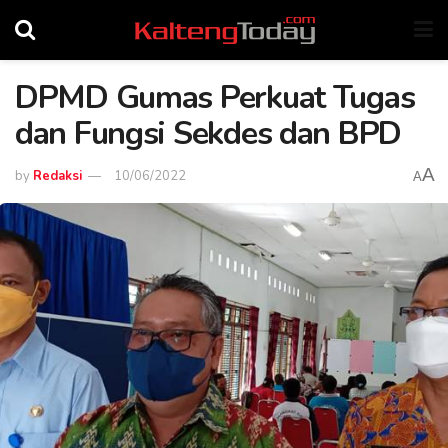
DPMD Gumas Perkuat Tugas
dan Fungsi Sekdes dan BPD
A
by
Redaksi
10/06/2022
A