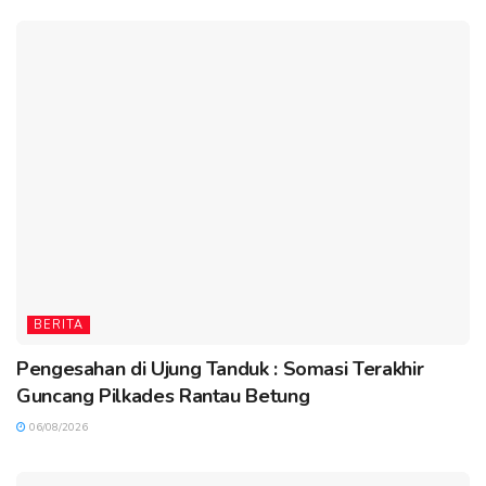
BERITA
Pengesahan di Ujung Tanduk : Somasi Terakhir
Guncang Pilkades Rantau Betung
06/08/2026