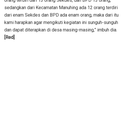
orang terdiri dari 13 orang Sekdes, dan BPD 13 orang,
sedangkan dari Kecamatan Manuhing ada 12 orang terdiri
dari enam Sekdes dan BPD ada enam orang, maka dari itu
kami harapkan agar mengikuti kegiatan ini sunguh-sunguh
dan dapat diterapkan di desa masing-masing,” imbuh dia.
[Red]