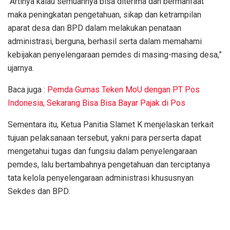
“Artinya kalau semuannya bisa diterima dan bermanfaat
maka peningkatan pengetahuan, sikap dan ketrampilan
aparat desa dan BPD dalam melakukan penataan
administrasi, berguna, berhasil serta dalam memahami
kebijakan penyelengaraan pemdes di masing-masing desa,”
ujarnya.
Baca juga :
Pemda Gumas Teken MoU dengan PT Pos
Indonesia, Sekarang Bisa Bisa Bayar Pajak di Pos
Sementara itu, Ketua Panitia Slamet K menjelaskan terkait
tujuan pelaksanaan tersebut, yakni para perserta dapat
mengetahui tugas dan fungsiu dalam penyelengaraan
pemdes, lalu bertambahnya pengetahuan dan terciptanya
tata kelola penyelengaraan administrasi khususnyan
Sekdes dan BPD.