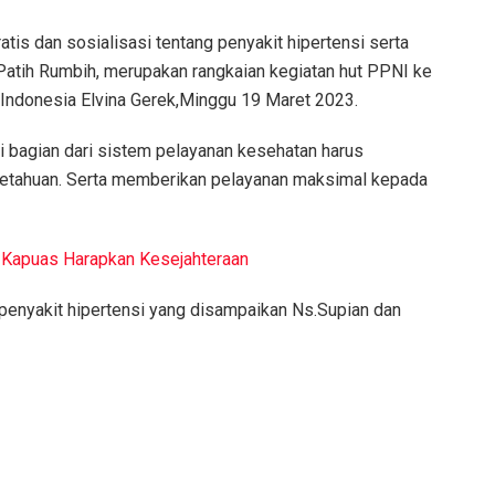
is dan sosialisasi tentang penyakit hipertensi serta
Patih Rumbih, merupakan rangkaian kegiatan hut PPNI ke
 Indonesia Elvina Gerek,Minggu 19 Maret 2023.
 bagian dari sistem pelayanan kesehatan harus
etahuan. Serta memberikan pelayanan maksimal kepada
Kapuas Harapkan Kesejahteraan
 penyakit hipertensi yang disampaikan Ns.Supian dan