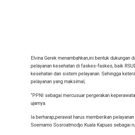
Elvina Gerek menambahkan,ini bentuk dukungan da
pelayanan kesehatan di faskes-faskes, baik RSU
kesehatan dan sistem pelayanan. Sehingga keter
pelayanan yang maksimal,
“PPNI sebagai mercusuar pergerakan keperawatan 
ujarnya.
Ia berharap,perawat harus memberikan pelayanan 
Soemarno Sosroatmodjo Kuala Kapuas sebagai ru