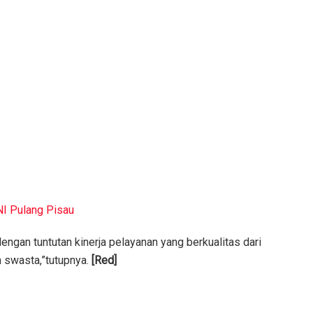
NI Pulang Pisau
engan tuntutan kinerja pelayanan yang berkualitas dari
 swasta,”tutupnya.
[Red]