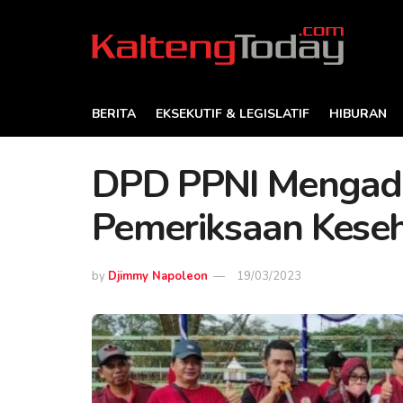
BERITA
EKSEKUTIF & LEGISLATIF
HIBURAN
DPD PPNI Mengad
Pemeriksaan Keseh
by
Djimmy Napoleon
19/03/2023