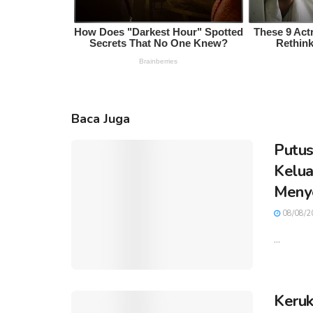
Baca Juga
Putus
Kelua
Meny
08/08/2
...
Keruk