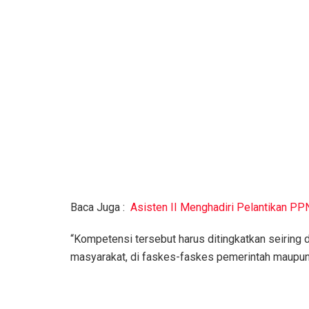
Baca Juga :
Asisten II Menghadiri Pelantikan PP
“Kompetensi tersebut harus ditingkatkan seiring d
masyarakat, di faskes-faskes pemerintah maupun