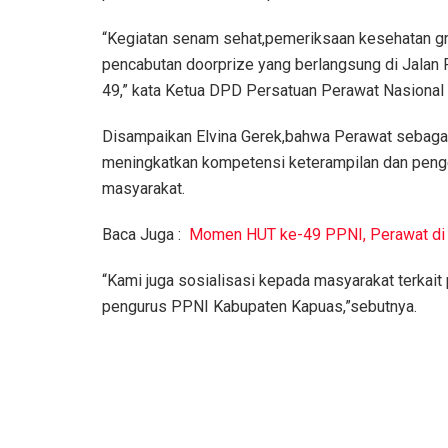
“Kegiatan senam sehat,pemeriksaan kesehatan grat
pencabutan doorprize yang berlangsung di Jalan 
49,” kata Ketua DPD Persatuan Perawat Nasional
Disampaikan Elvina Gerek,bahwa Perawat sebagai
meningkatkan kompetensi keterampilan dan peng
masyarakat.
Baca Juga :
Momen HUT ke-49 PPNI, Perawat di 
“Kami juga sosialisasi kepada masyarakat terkait
pengurus PPNI Kabupaten Kapuas,”sebutnya.