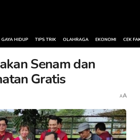
GAYA HIDUP
TIPS TRIK
OLAHRAGA
EKONOMI
CEK FA
akan Senam dan
atan Gratis
A
A