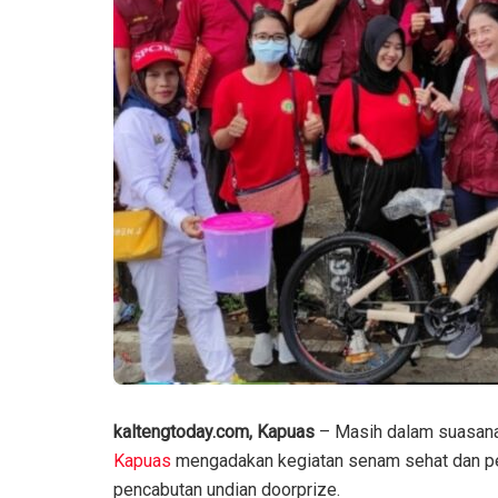
kaltengtoday.com, Kapuas
– Masih dalam suasan
Kapuas
mengadakan kegiatan senam sehat dan pe
pencabutan undian doorprize.