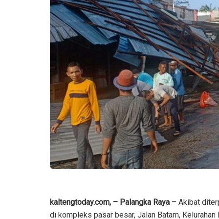
kaltengtoday.com, – Palangka Raya
– Akibat diter
di kompleks pasar besar, Jalan Batam, Keluraha