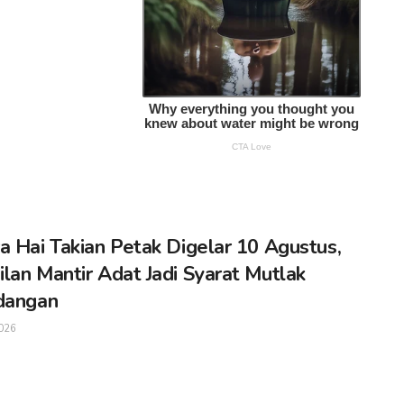
a Hai Takian Petak Digelar 10 Agustus,
lan Mantir Adat Jadi Syarat Mutlak
dangan
026