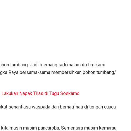
ohon tumbang. Jadi memang tadi malam itu tim kami
ngka Raya bersama-sama membersihkan pohon tumbang,”
 Lakukan Napak Tilas di Tugu Soekarno
akat senantiasa waspada dan berhati-hati di tengah cuaca
i kita masih musim pancaroba. Sementara musim kemarau