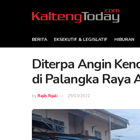
BERITA
EKSEKUTIF & LEGISLATIF
HIBURAN
Diterpa Angin Ken
di Palangka Raya
by
Rajib Rijali
29/03/2022