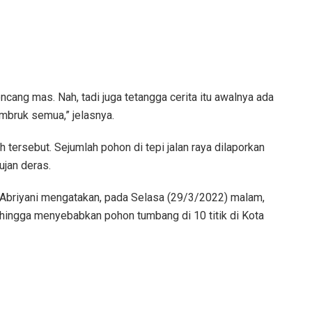
ang mas. Nah, tadi juga tetangga cerita itu awalnya ada
ambruk semua,” jelasnya.
h tersebut. Sejumlah pohon di tepi jalan raya dilaporkan
ujan deras.
 Abriyani mengatakan, pada Selasa (29/3/2022) malam,
sehingga menyebabkan pohon tumbang di 10 titik di Kota