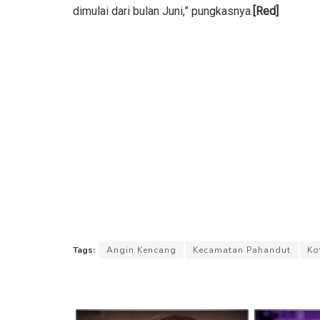
dimulai dari bulan Juni,” pungkasnya.
[Red]
Tags:
Angin Kencang
Kecamatan Pahandut
Ko