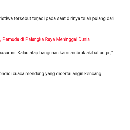
tiwa tersebut terjadi pada saat dirinya telah pulang dari
k, Pemuda di Palangka Raya Meninggal Dunia
pasar ini. Kalau atap bangunan kami ambruk akibat angin,”
kondisi cuaca mendung yang disertai angin kencang.