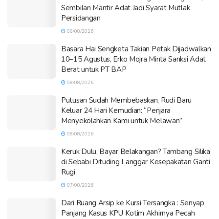
Sembilan Mantir Adat Jadi Syarat Mutlak
Persidangan
08/08/2026
Basara Hai Sengketa Takian Petak Dijadwalkan
10–15 Agustus, Erko Mojra Minta Sanksi Adat
Berat untuk PT BAP
08/08/2026
Putusan Sudah Membebaskan, Rudi Baru
Keluar 24 Hari Kemudian: “Penjara
Menyekolahkan Kami untuk Melawan”
08/08/2026
Keruk Dulu, Bayar Belakangan? Tambang Silika
di Sebabi Dituding Langgar Kesepakatan Ganti
Rugi
07/08/2026
Dari Ruang Arsip ke Kursi Tersangka : Senyap
Panjang Kasus KPU Kotim Akhirnya Pecah