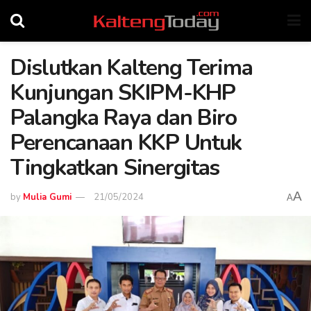
Dislutkan Kalteng Terima
Kunjungan SKIPM-KHP
Palangka Raya dan Biro
Perencanaan KKP Untuk
Tingkatkan Sinergitas
A
by
Mulia Gumi
21/05/2024
A