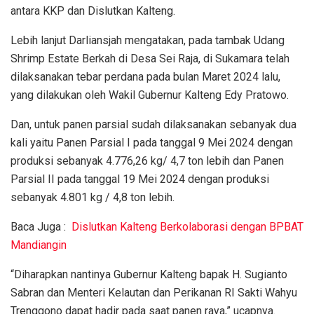
antara KKP dan Dislutkan Kalteng.
Lebih lanjut Darliansjah mengatakan, pada tambak Udang
Shrimp Estate Berkah di Desa Sei Raja, di Sukamara telah
dilaksanakan tebar perdana pada bulan Maret 2024 lalu,
yang dilakukan oleh Wakil Gubernur Kalteng Edy Pratowo.
Dan, untuk panen parsial sudah dilaksanakan sebanyak dua
kali yaitu Panen Parsial I pada tanggal 9 Mei 2024 dengan
produksi sebanyak 4.776,26 kg/ 4,7 ton lebih dan Panen
Parsial II pada tanggal 19 Mei 2024 dengan produksi
sebanyak 4.801 kg / 4,8 ton lebih.
Baca Juga :
Dislutkan Kalteng Berkolaborasi dengan BPBAT
Mandiangin
“Diharapkan nantinya Gubernur Kalteng bapak H. Sugianto
Sabran dan Menteri Kelautan dan Perikanan RI Sakti Wahyu
Trenggono dapat hadir pada saat panen raya,” ucapnya.