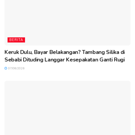
BERITA
Keruk Dulu, Bayar Belakangan? Tambang Silika di
Sebabi Dituding Langgar Kesepakatan Ganti Rugi
07/08/2026