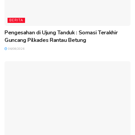
BERITA
Pengesahan di Ujung Tanduk : Somasi Terakhir
Guncang Pilkades Rantau Betung
06/08/2026