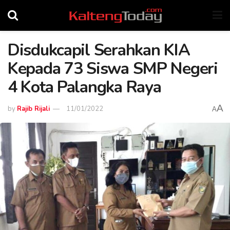
Disdukcapil Serahkan KIA
Kepada 73 Siswa SMP Negeri
4 Kota Palangka Raya
A
by
Rajib Rijali
11/01/2022
A