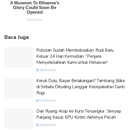
Baca Juga
Putusan Sudah Membebaskan, Rudi Baru
Keluar 24 Hari Kemudian: “Penjara
Menyekolahkan Kami untuk Melawan”
08/08/2026
Keruk Dulu, Bayar Belakangan? Tambang Silika
di Sebabi Dituding Langgar Kesepakatan Ganti
Rugi
07/08/2026
Dari Ruang Arsip ke Kursi Tersangka : Senyap
Panjang Kasus KPU Kotim Akhirnya Pecah
06/08/2026