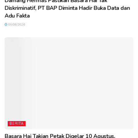
Damang Hermas Pastikan Basara Hai Tak
Diskriminatif, PT BAP Diminta Hadir Buka Data dan
Adu Fakta
09/08/2026
BERITA
Basara Hai Takian Petak Digelar 10 Agustus,