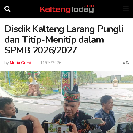
Disdik Kalteng Larang Pungli
dan Titip-Menitip dalam
SPMB 2026/2027
A
by
Mulia Gumi
11/05/2026
A