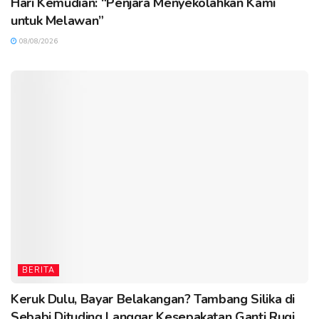
Hari Kemudian: “Penjara Menyekolahkan Kami
untuk Melawan”
08/08/2026
BERITA
Keruk Dulu, Bayar Belakangan? Tambang Silika di
Sebabi Dituding Langgar Kesepakatan Ganti Rugi