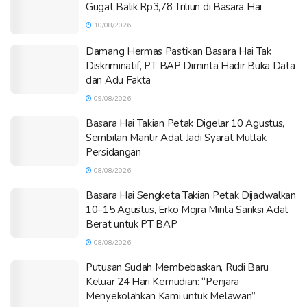
Gugat Balik Rp3,78 Triliun di Basara Hai
10/08/2026
Damang Hermas Pastikan Basara Hai Tak
Diskriminatif, PT BAP Diminta Hadir Buka Data
dan Adu Fakta
09/08/2026
Basara Hai Takian Petak Digelar 10 Agustus,
Sembilan Mantir Adat Jadi Syarat Mutlak
Persidangan
08/08/2026
Basara Hai Sengketa Takian Petak Dijadwalkan
10–15 Agustus, Erko Mojra Minta Sanksi Adat
Berat untuk PT BAP
08/08/2026
Putusan Sudah Membebaskan, Rudi Baru
Keluar 24 Hari Kemudian: “Penjara
Menyekolahkan Kami untuk Melawan”