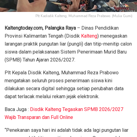
Plt Kadisdik Kalteng, Muhammad Reza Prabowo. (Mulia Gumi)
Kaltengtoday.com, Palangka Raya
– Dinas Pendidikan
Provinsi Kalimantan Tengah (Disdik
Kalteng
) menegaskan
larangan praktik pungutan liar (pungli) dan titip-menitip calon
siswa dalam pelaksanaan Sistem Penerimaan Murid Baru
(SPMB) Tahun Ajaran 2026/2027.
Plt Kepala Disdik Kalteng, Muhammad Reza Prabowo
mengatakan seluruh proses penerimaan siswa kini
dilakukan secara digital sehingga setiap perubahan data
dapat terlacak melalui rekam jejak elektronik.
Baca Juga :
Disdik Kalteng Tegaskan SPMB 2026/2027
Wajib Transparan dan Full Online
“Penekanan saya hari ini adalah tidak ada lagi pungutan liar