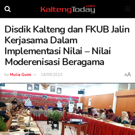
Disdik Kalteng dan FKUB Jalin
Kerjasama Dalam
Implementasi Nilai – Nilai
Moderenisasi Beragama
A
by
Mulia Gumi
14/09/2023
A