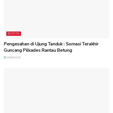
BERITA
Pengesahan di Ujung Tanduk : Somasi Terakhir
Guncang Pilkades Rantau Betung
06/08/2026