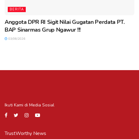
BERITA
Anggota DPR RI Sigit Nilai Gugatan Perdata PT.
BAP Sinarmas Grup Ngawur !!!
03/08/2026
Ikuti Kami di Media Sosial
TrustWorthy News