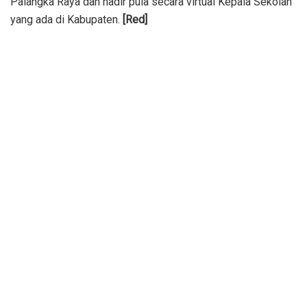
Palangka Raya dan hadir pula secara virtual Kepala Sekolah
yang ada di Kabupaten.
[Red]