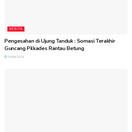
BERITA
Pengesahan di Ujung Tanduk : Somasi Terakhir
Guncang Pilkades Rantau Betung
06/08/2026