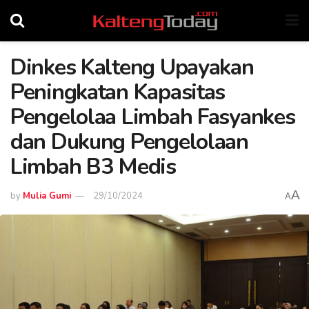
Dinkes Kalteng Upayakan
Peningkatan Kapasitas
Pengelolaa Limbah Fasyankes
dan Dukung Pengelolaan
Limbah B3 Medis
A
by
Mulia Gumi
29/10/2024
A