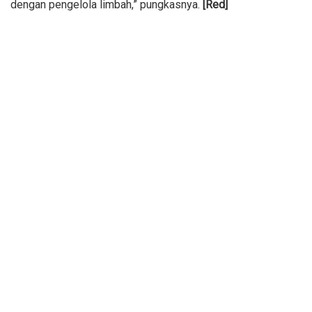
dengan pengelola limbah,” pungkasnya.
[Red]