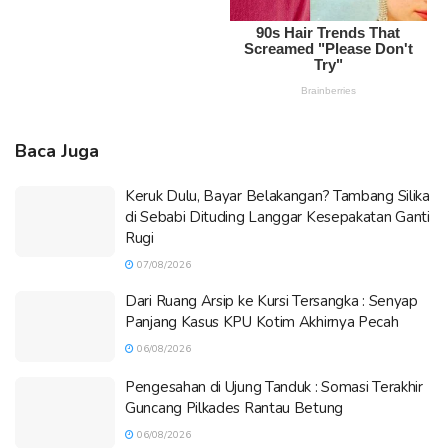
Baca Juga
Keruk Dulu, Bayar Belakangan? Tambang Silika
di Sebabi Dituding Langgar Kesepakatan Ganti
Rugi
07/08/2026
Dari Ruang Arsip ke Kursi Tersangka : Senyap
Panjang Kasus KPU Kotim Akhirnya Pecah
06/08/2026
Pengesahan di Ujung Tanduk : Somasi Terakhir
Guncang Pilkades Rantau Betung
06/08/2026