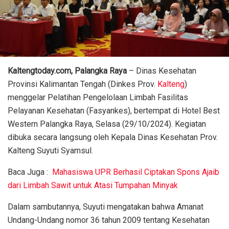
Kaltengtoday.com, Palangka Raya
– Dinas Kesehatan
Provinsi Kalimantan Tengah (Dinkes Prov.
Kalteng
)
menggelar Pelatihan Pengelolaan Limbah Fasilitas
Pelayanan Kesehatan (Fasyankes), bertempat di Hotel Best
Western Palangka Raya, Selasa (29/10/2024). Kegiatan
dibuka secara langsung oleh Kepala Dinas Kesehatan Prov.
Kalteng Suyuti Syamsul.
Baca Juga :
Mahasiswa UPR Berhasil Ciptakan Spons Ajaib
dari Limbah Sawit untuk Atasi Tumpahan Minyak
Dalam sambutannya, Suyuti mengatakan bahwa Amanat
Undang-Undang nomor 36 tahun 2009 tentang Kesehatan