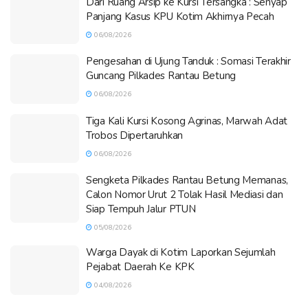
Dari Ruang Arsip ke Kursi Tersangka : Senyap
Panjang Kasus KPU Kotim Akhirnya Pecah
06/08/2026
Pengesahan di Ujung Tanduk : Somasi Terakhir
Guncang Pilkades Rantau Betung
06/08/2026
Tiga Kali Kursi Kosong Agrinas, Marwah Adat
Trobos Dipertaruhkan
06/08/2026
Sengketa Pilkades Rantau Betung Memanas,
Calon Nomor Urut 2 Tolak Hasil Mediasi dan
Siap Tempuh Jalur PTUN
05/08/2026
Warga Dayak di Kotim Laporkan Sejumlah
Pejabat Daerah Ke KPK
04/08/2026