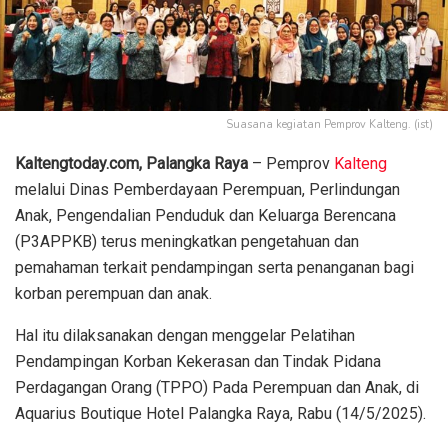
Suasana kegiatan Pemprov Kalteng. (ist)
Kaltengtoday.com, Palangka Raya
– Pemprov
Kalteng
melalui Dinas Pemberdayaan Perempuan, Perlindungan
Anak, Pengendalian Penduduk dan Keluarga Berencana
(P3APPKB) terus meningkatkan pengetahuan dan
pemahaman terkait pendampingan serta penanganan bagi
korban perempuan dan anak.
Hal itu dilaksanakan dengan menggelar Pelatihan
Pendampingan Korban Kekerasan dan Tindak Pidana
Perdagangan Orang (TPPO) Pada Perempuan dan Anak, di
Aquarius Boutique Hotel Palangka Raya, Rabu (14/5/2025).