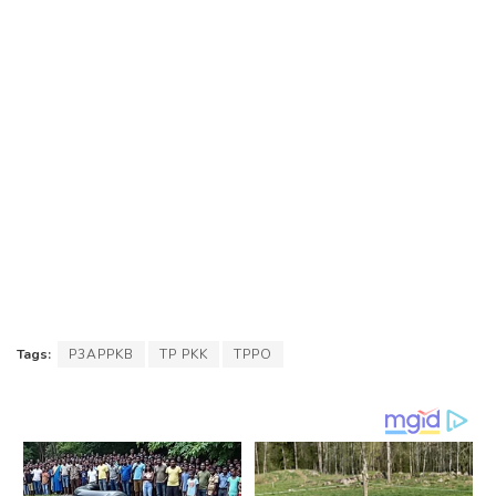
Tags:
P3APPKB
TP PKK
TPPO