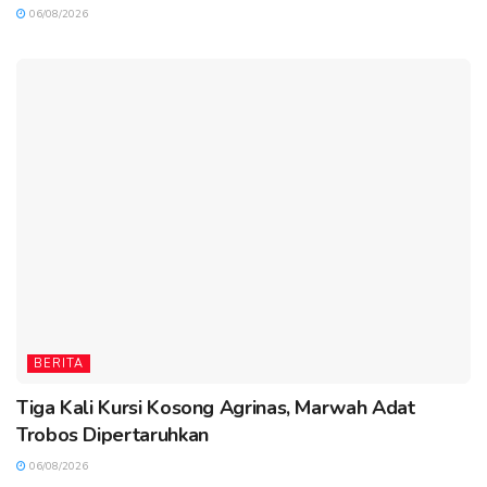
06/08/2026
BERITA
Tiga Kali Kursi Kosong Agrinas, Marwah Adat
Trobos Dipertaruhkan
06/08/2026