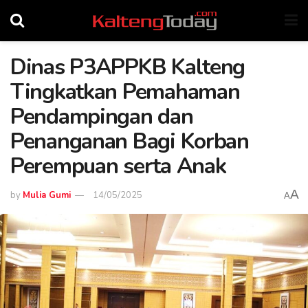
Dinas P3APPKB Kalteng
Tingkatkan Pemahaman
Pendampingan dan
Penanganan Bagi Korban
Perempuan serta Anak
A
by
Mulia Gumi
14/05/2025
A