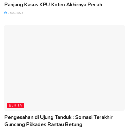
Panjang Kasus KPU Kotim Akhirnya Pecah
06/08/2026
BERITA
Pengesahan di Ujung Tanduk : Somasi Terakhir
Guncang Pilkades Rantau Betung