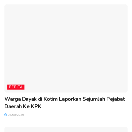
BERITA
Warga Dayak di Kotim Laporkan Sejumlah Pejabat
Daerah Ke KPK
04/08/2026