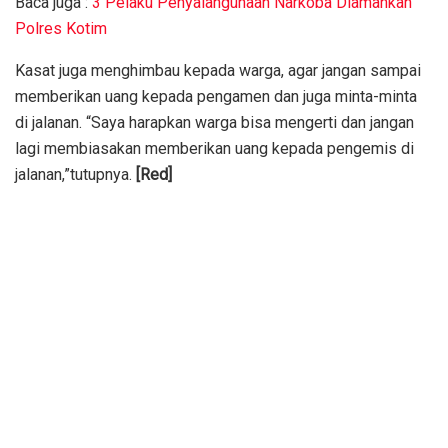
Baca juga :
3 Pelaku Penyalahgunaan Narkoba Diamankan
Polres Kotim
Kasat juga menghimbau kepada warga, agar jangan sampai
memberikan uang kepada pengamen dan juga minta-minta
di jalanan. “Saya harapkan warga bisa mengerti dan jangan
lagi membiasakan memberikan uang kepada pengemis di
jalanan,”tutupnya.
[Red]