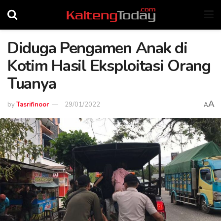
Diduga Pengamen Anak di
Kotim Hasil Eksploitasi Orang
Tuanya
A
by
Tasrifinoor
29/01/2022
A