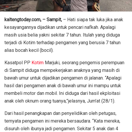
kaltengtoday.com, – Sampit,
– Hati siapa tak luka jika anak
kesayangannya dijadikan untuk pencari nafkah. Apalagi
masih usia belia yakni sekitar 7 tahun. Itulah yang diduga
terjadi di Kotim terhadap pengamen yang berusia 7 tahun
alias bocah kecil (bocil).
Kasatpol PP
Kotim
Marjuki, seorang pengemis perempuan
di Sampit diduga mempekerjakan anaknya yang masih di
bawah umur untuk dijadikan pengamen di jalanan. “Apalagi
hasil dari pengamen anak di bawah umur ini mampu untuk
membeli motor dan mobil. Ini diduga dari hasil ekploitasi
anak oleh oknum orang tuanya,”jelasnya, Jum’at (28/1).
Dari hasil penangkapan dan penyelidikan oleh petugas,
ternyata pengamen ini mereka bersaudara. “Kata mereka,
disuruh oleh ibunya jadi pengamen. Sekitar 5 anak dan 4