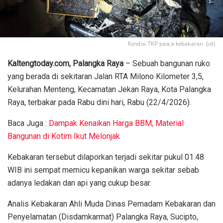
Kondisi TKP pasca kebakaran. (ist)
Kaltengtoday.com, Palangka Raya
– Sebuah bangunan ruko
yang berada di sekitaran Jalan RTA Milono Kilometer 3,5,
Kelurahan Menteng, Kecamatan Jekan Raya, Kota Palangka
Raya, terbakar pada Rabu dini hari, Rabu (22/4/2026).
Baca Juga :
Dampak Kenaikan Harga BBM, Material
Bangunan di Kotim Ikut Melonjak
Kebakaran tersebut dilaporkan terjadi sekitar pukul 01.48
WIB ini sempat memicu kepanikan warga sekitar sebab
adanya ledakan dan api yang cukup besar.
Analis Kebakaran Ahli Muda Dinas Pemadam Kebakaran dan
Penyelamatan (Disdamkarmat) Palangka Raya, Sucipto,