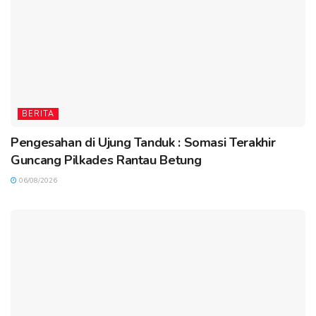
BERITA
Pengesahan di Ujung Tanduk : Somasi Terakhir
Guncang Pilkades Rantau Betung
06/08/2026