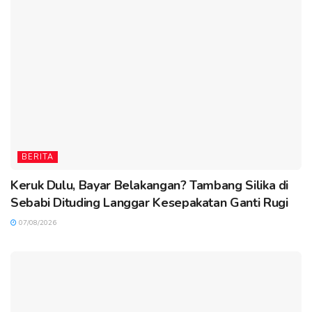
BERITA
Keruk Dulu, Bayar Belakangan? Tambang Silika di
Sebabi Dituding Langgar Kesepakatan Ganti Rugi
07/08/2026