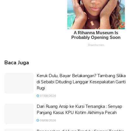
Baca Juga
Keruk Dulu, Bayar Belakangan? Tambang Silika
di Sebabi Dituding Langgar Kesepakatan Ganti
Rugi
07/08/2026
Dari Ruang Arsip ke Kursi Tersangka : Senyap
Panjang Kasus KPU Kotim Akhirnya Pecah
06/08/2026