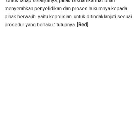
“Untuk tahap selanjutnya, pihak Disdamkarmat telah
menyerahkan penyelidikan dan proses hukumnya kepada
pihak berwajib, yaitu kepolisian, untuk ditindaklanjuti sesuai
prosedur yang berlaku,” tutupnya.
[Red]