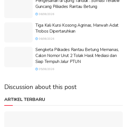
Pengesahan di Ujung Tanduk : Somasi Terakhir
Guncang Pilkades Rantau Betung
06/08/2026
Tiga Kali Kursi Kosong Agrinas, Marwah Adat
Trobos Dipertaruhkan
06/08/2026
Sengketa Pilkades Rantau Betung Memanas,
Calon Nomor Urut 2 Tolak Hasil Mediasi dan
Siap Tempuh Jalur PTUN
05/08/2026
Discussion about this post
ARTIKEL TERBARU