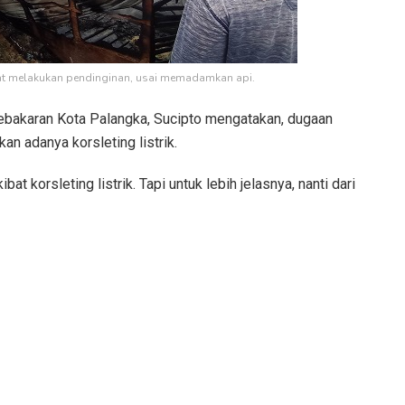
t melakukan pendinginan, usai memadamkan api.
bakaran Kota Palangka, Sucipto mengatakan, dugaan
an adanya korsleting listrik.
t korsleting listrik. Tapi untuk lebih jelasnya, nanti dari