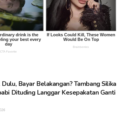
 Dulu, Bayar Belakangan? Tambang Silika
babi Dituding Langgar Kesepakatan Ganti
026