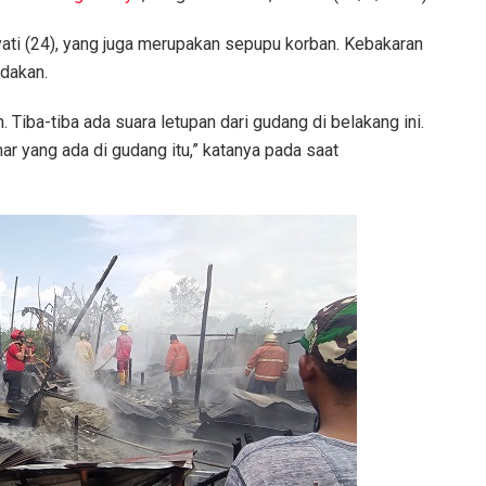
ati (24), yang juga merupakan sepupu korban. Kebakaran
edakan.
. Tiba-tiba ada suara letupan dari gudang di belakang ini.
mar yang ada di gudang itu,” katanya pada saat