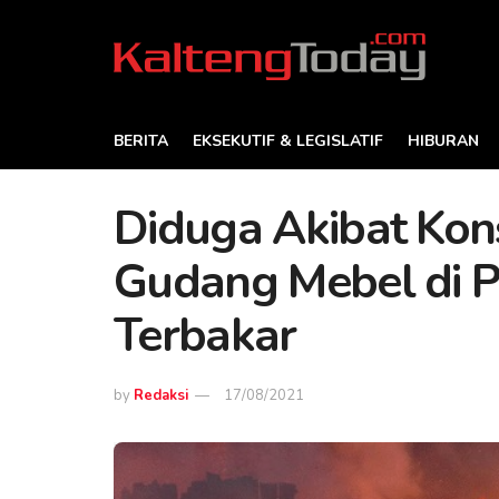
BERITA
EKSEKUTIF & LEGISLATIF
HIBURAN
Diduga Akibat Konsl
Gudang Mebel di 
Terbakar
by
Redaksi
17/08/2021