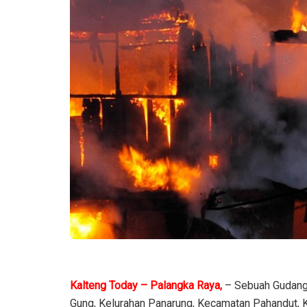
Kalteng Today – Palangka Raya,
– Sebuah Gudang 
Gung, Kelurahan Panarung, Kecamatan Pahandut, 