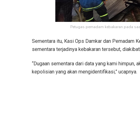
Petugas pemadam kebakaran pada saa
Sementara itu, Kasi Ops Damkar dan Pemadam Ke
sementara terjadinya kebakaran tersebut, diakibatk
“Dugaan sementara dari data yang kami himpun, akiba
kepolisian yang akan mengidentifikasi,” ucapnya.