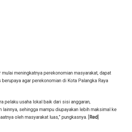
agar mulai meningkatnya perekonomian masyarakat, dapat
s berupaya agar perekonomian di Kota Palangka Raya
 pelaku usaha lokal baik dari sisi anggaran,
lainnya, sehingga mampu diupayakan lebih maksimal ke
atnya oleh masyarakat luas,” pungkasnya. [
Red
]