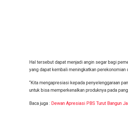
Hal tersebut dapat menjadi angin segar bagi pem
yang dapat kembali meningkatkan perekonomian 
“Kita mengapresiasi kepada penyelenggaraan pa
untuk bisa memperkenalkan produknya pada pangsa
Baca juga :
Dewan Apresiasi PBS Turut Bangun J