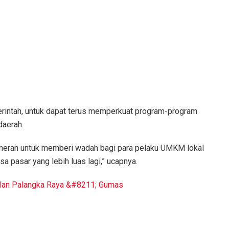
erintah, untuk dapat terus memperkuat program-program
daerah.
meran untuk memberi wadah bagi para pelaku UMKM lokal
 pasar yang lebih luas lagi,” ucapnya.
alan Palangka Raya &#8211; Gumas