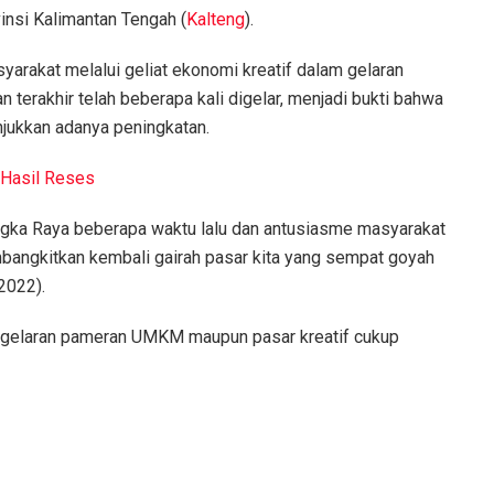
nsi Kalimantan Tengah (
Kalteng
).
arakat melalui geliat ekonomi kreatif dalam gelaran
terakhir telah beberapa kali digelar, menjadi bukti bahwa
jukkan adanya peningkatan.
Hasil Reses
ngka Raya beberapa waktu lalu dan antusiasme masyarakat
embangkitkan kembali gairah pasar kita yang sempat goyah
2022).
iap gelaran pameran UMKM maupun pasar kreatif cukup