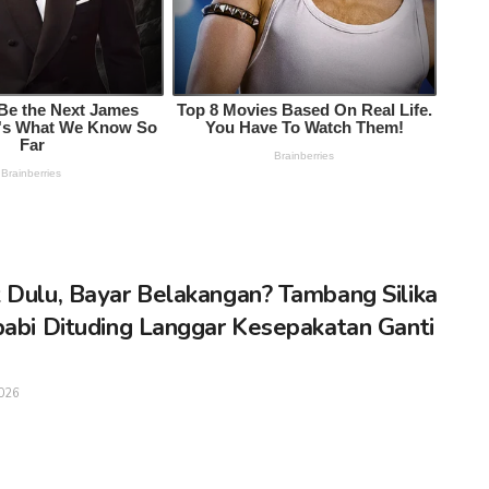
 Dulu, Bayar Belakangan? Tambang Silika
babi Dituding Langgar Kesepakatan Ganti
026