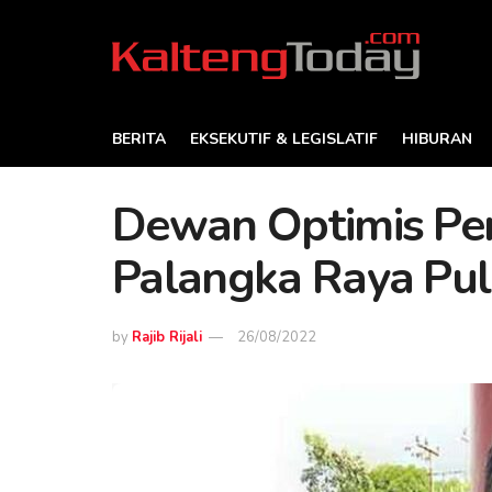
BERITA
EKSEKUTIF & LEGISLATIF
HIBURAN
Dewan Optimis Pe
Palangka Raya Pul
by
Rajib Rijali
26/08/2022