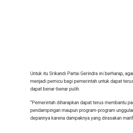
Untuk itu Srikandi Partai Gerindra ini berharap, 
menjadi pemicu bagi pemerintah untuk dapat teru
dapat benar-benar pulih.
“Pemerintah diharapkan dapat terus membantu para
pendampingan maupun program-program unggulan 
depannya karena dampaknya yang dirasakan manfa