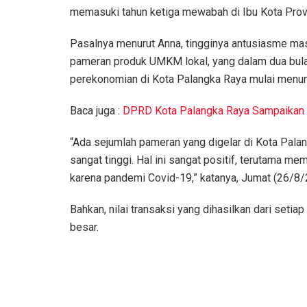
memasuki tahun ketiga mewabah di Ibu Kota Provi
Pasalnya menurut Anna, tingginya antusiasme masy
pameran produk UMKM lokal, yang dalam dua bulan 
perekonomian di Kota Palangka Raya mulai menun
Baca juga :
DPRD Kota Palangka Raya Sampaikan 
“Ada sejumlah pameran yang digelar di Kota Pala
sangat tinggi. Hal ini sangat positif, terutama m
karena pandemi Covid-19,” katanya, Jumat (26/8/
Bahkan, nilai transaksi yang dihasilkan dari set
besar.