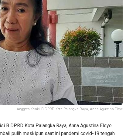
Anggota Komisi B DPRD Kota Palangka Raya, Anna Agustina Elsye
si B DPRD Kota Palangka Raya, Anna Agustina Elsye
mbali pulih meskipun saat ini pandemi covid-19 tengah