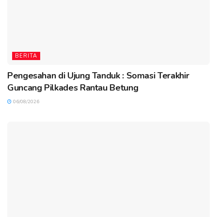
BERITA
Pengesahan di Ujung Tanduk : Somasi Terakhir
Guncang Pilkades Rantau Betung
06/08/2026