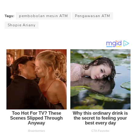
Tags:
pembobolan mesin ATM
Pengawasan ATM
Shopie Ariany