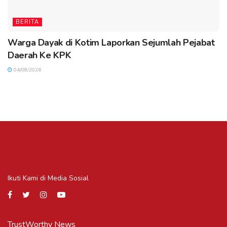
BERITA
Warga Dayak di Kotim Laporkan Sejumlah Pejabat
Daerah Ke KPK
04/08/2026
Ikuti Kami di Media Sosial
TrustWorthy News