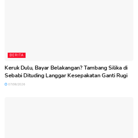
BERITA
Keruk Dulu, Bayar Belakangan? Tambang Silika di
Sebabi Dituding Langgar Kesepakatan Ganti Rugi
07/08/2026