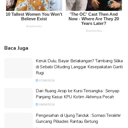
Baca Juga
Keruk Dulu, Bayar Belakangan? Tambang Silika
di Sebabi Dituding Langgar Kesepakatan Ganti
Rugi
07/08/2026
Dari Ruang Arsip ke Kursi Tersangka : Senyap
Panjang Kasus KPU Kotim Akhirnya Pecah
06/08/2026
Pengesahan di Ujung Tanduk : Somasi Terakhir
Guncang Pilkades Rantau Betung