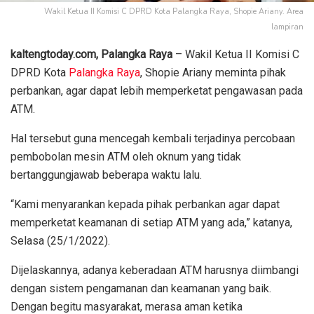
Wakil Ketua II Komisi C DPRD Kota Palangka Raya, Shopie Ariany. Area
lampiran
kaltengtoday.com, Palangka Raya
– Wakil Ketua II Komisi C
DPRD Kota
Palangka Raya
, Shopie Ariany meminta pihak
perbankan, agar dapat lebih memperketat pengawasan pada
ATM.
Hal tersebut guna mencegah kembali terjadinya percobaan
pembobolan mesin ATM oleh oknum yang tidak
bertanggungjawab beberapa waktu lalu.
“Kami menyarankan kepada pihak perbankan agar dapat
memperketat keamanan di setiap ATM yang ada,” katanya,
Selasa (25/1/2022).
Dijelaskannya, adanya keberadaan ATM harusnya diimbangi
dengan sistem pengamanan dan keamanan yang baik.
Dengan begitu masyarakat, merasa aman ketika