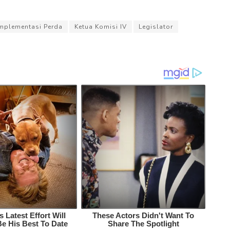
mplementasi Perda
Ketua Komisi IV
Legislator