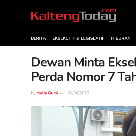
BERITA
EKSEKUTIF & LEGISLATIF
HIBURAN
Dewan Minta Eksek
Perda Nomor 7 Ta
by
Mulia Gumi
20/06/2022