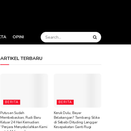
KTA
OPINI
ARTIKEL TERBARU
BERITA
BERITA
Putusan Sudah
Keruk Dulu, Bayar
Membebaskan, Rudi Baru
Belakangan? Tambang Silika
Keluar 24 Hari Kemudian:
di Sebabi Dituding Langgar
“Penjara Menyekolahkan Kami
Kesepakatan Ganti Rugi