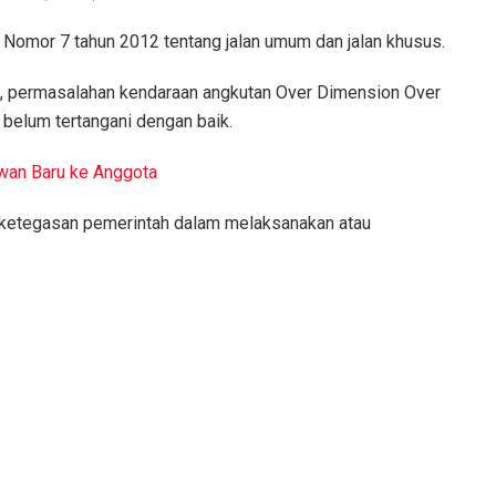
Nomor 7 tahun 2012 tentang jalan umum dan jalan khusus.
, permasalahan kendaraan angkutan Over Dimension Over
belum tertangani dengan baik.
wan Baru ke Anggota
u ketegasan pemerintah dalam melaksanakan atau