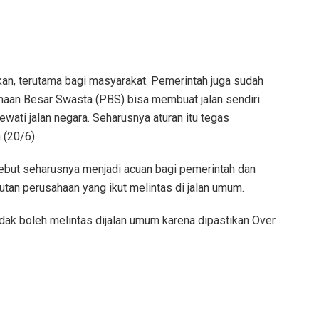
kan, terutama bagi masyarakat. Pemerintah juga sudah
haan Besar Swasta (PBS) bisa membuat jalan sendiri
wati jalan negara. Seharusnya aturan itu tegas
 (20/6).
ebut seharusnya menjadi acuan bagi pemerintah dan
an perusahaan yang ikut melintas di jalan umum.
dak boleh melintas dijalan umum karena dipastikan Over