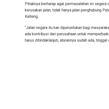
Pihaknya berharap agar permasalahan ini segera d
kerusakan jalan, tidak hanya jalan penghubung Pal
Kalteng.
“Jalan negara itu kan diperuntukan bagi masyarak
ada kontribusi dari perusahaan untuk memperbaiki ja
harus ditindaklanjuti, aturannya sudah ada, tinggal