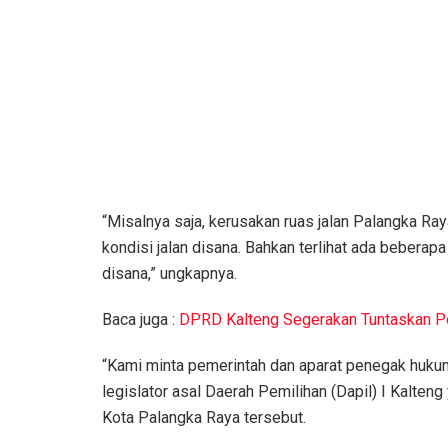
“Misalnya saja, kerusakan ruas jalan Palangka R
kondisi jalan disana. Bahkan terlihat ada beberap
disana,” ungkapnya.
Baca juga :
DPRD Kalteng Segerakan Tuntaskan P
“Kami minta pemerintah dan aparat penegak hukum
legislator asal Daerah Pemilihan (Dapil) I Kalte
Kota Palangka Raya tersebut.