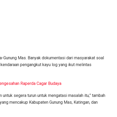
aya-Gunung Mas. Banyak dokumentasi dari masyarakat soal
a kendaraan pengangkut kayu log yang ikut melintas
engesahan Raperda Cagar Budaya
 untuk segera turun untuk mengatasi masalah itu,” tambah
ng yang mencakup Kabupaten Gunung Mas, Katingan, dan