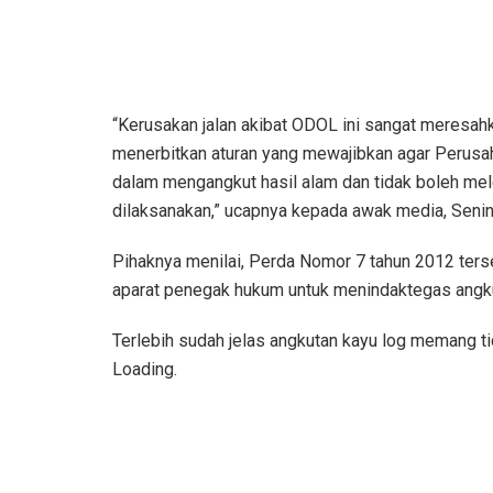
“Kerusakan jalan akibat ODOL ini sangat meresah
menerbitkan aturan yang mewajibkan agar Perusa
dalam mengangkut hasil alam dan tidak boleh mele
dilaksanakan,” ucapnya kepada awak media, Senin
Pihaknya menilai, Perda Nomor 7 tahun 2012 ters
aparat penegak hukum untuk menindaktegas angkut
Terlebih sudah jelas angkutan kayu log memang ti
Loading.