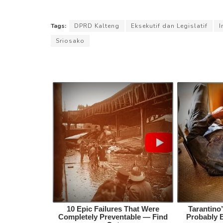
Tags:
DPRD Kalteng
Eksekutif dan Legislatif
I
Sriosako