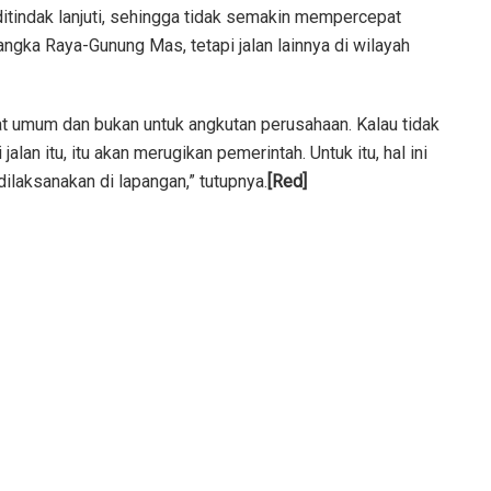
itindak lanjuti, sehingga tidak semakin mempercepat
angka Raya-Gunung Mas, tetapi jalan lainnya di wilayah
at umum dan bukan untuk angkutan perusahaan. Kalau tidak
lan itu, itu akan merugikan pemerintah. Untuk itu, hal ini
 dilaksanakan di lapangan,” tutupnya.
[Red]