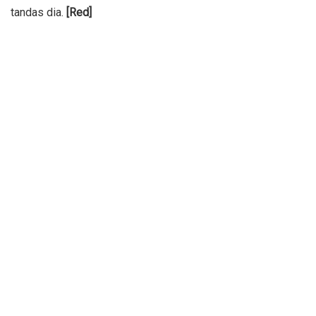
tandas dia.
[Red]