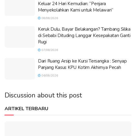
Keluar 24 Hari Kemudian: “Penjara
Menyekolahkan Kami untuk Melawan”
08/08/2026
Keruk Dulu, Bayar Belakangan? Tambang Silika
di Sebabi Dituding Langgar Kesepakatan Ganti
Rugi
07/08/2026
Dari Ruang Arsip ke Kursi Tersangka : Senyap
Panjang Kasus KPU Kotim Akhirnya Pecah
06/08/2026
Discussion about this post
ARTIKEL TERBARU