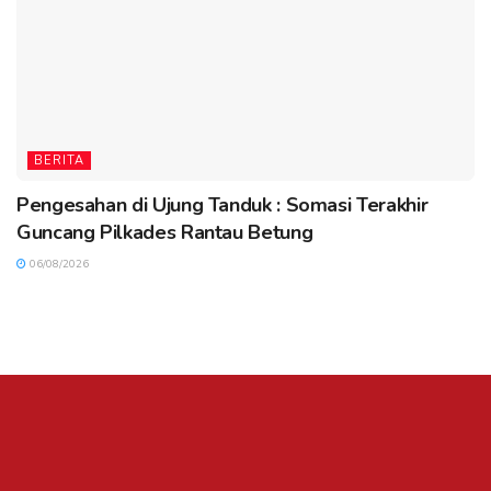
BERITA
Pengesahan di Ujung Tanduk : Somasi Terakhir
Guncang Pilkades Rantau Betung
06/08/2026