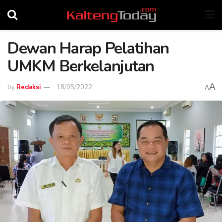
Dewan Harap Pelatihan
UMKM Berkelanjutan
A
by
Redaksi
18/05/2022
A