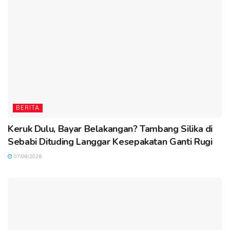
BERITA
Keruk Dulu, Bayar Belakangan? Tambang Silika di
Sebabi Dituding Langgar Kesepakatan Ganti Rugi
07/08/2026