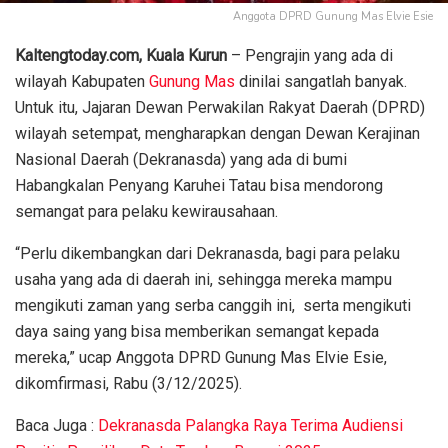
Anggota DPRD Gunung Mas Elvie Esie
Kaltengtoday.com,
Kuala Kurun
– Pengrajin yang ada di
wilayah Kabupaten
Gunung Mas
dinilai sangatlah banyak.
Untuk itu, Jajaran Dewan Perwakilan Rakyat Daerah (DPRD)
wilayah setempat, mengharapkan dengan Dewan Kerajinan
Nasional Daerah (Dekranasda) yang ada di bumi
Habangkalan Penyang Karuhei Tatau bisa mendorong
semangat para pelaku kewirausahaan.
“Perlu dikembangkan dari Dekranasda, bagi para pelaku
usaha yang ada di daerah ini, sehingga mereka mampu
mengikuti zaman yang serba canggih ini, serta mengikuti
daya saing yang bisa memberikan semangat kepada
mereka,” ucap Anggota DPRD Gunung Mas Elvie Esie,
dikomfirmasi, Rabu (3/12/2025).
Baca Juga :
Dekranasda Palangka Raya Terima Audiensi