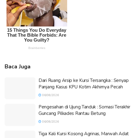
Baca Juga
Dari Ruang Arsip ke Kursi Tersangka : Senyap
Panjang Kasus KPU Kotim Akhirnya Pecah
06/08/2026
Pengesahan di Ujung Tanduk : Somasi Terakhir
Guncang Pilkades Rantau Betung
06/08/2026
Tiga Kali Kursi Kosong Agrinas, Marwah Adat