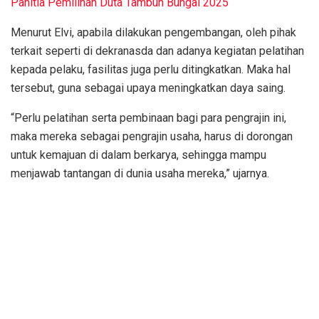
Panitia Pemilihan Duta Tambun Bungai 2025
Menurut Elvi, apabila dilakukan pengembangan, oleh pihak
terkait seperti di dekranasda dan adanya kegiatan pelatihan
kepada pelaku, fasilitas juga perlu ditingkatkan. Maka hal
tersebut, guna sebagai upaya meningkatkan daya saing.
“Perlu pelatihan serta pembinaan bagi para pengrajin ini,
maka mereka sebagai pengrajin usaha, harus di dorongan
untuk kemajuan di dalam berkarya, sehingga mampu
menjawab tantangan di dunia usaha mereka,” ujarnya.