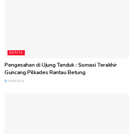
BERITA
Pengesahan di Ujung Tanduk : Somasi Terakhir
Guncang Pilkades Rantau Betung
06/08/2026