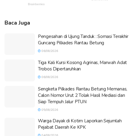
Baca Juga
Pengesahan di Ujung Tanduk : Somasi Terakhir
Guncang Pilkades Rantau Betung
06/08/2026
Tiga Kali Kursi Kosong Agrinas, Marwah Adat
Trobos Dipertaruhkan
06/08/2026
Sengketa Pilkades Rantau Betung Memanas,
Calon Nomor Urut 2 Tolak Hasil Mediasi dan
Siap Tempuh Jalur PTUN
05/08/2026
Warga Dayak di Kotim Laporkan Sejumlah
Pejabat Daerah Ke KPK
04/08/2026