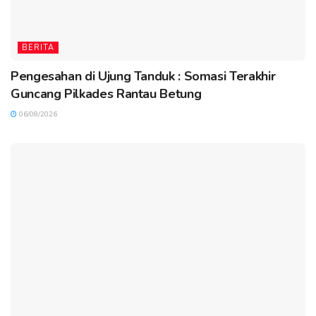
BERITA
Pengesahan di Ujung Tanduk : Somasi Terakhir
Guncang Pilkades Rantau Betung
06/08/2026