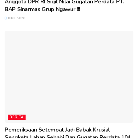
Anggota DPR RI Sigit Nilai Gugatan Perdata PT.
BAP Sinarmas Grup Ngawur !!!
03/08/2026
BERITA
Pemeriksaan Setempat Jadi Babak Krusial
Sengketa Lahan Sebabi Dan Gugatan Perdata 104