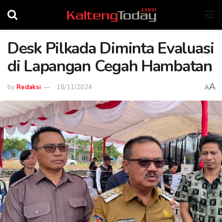
Desk Pilkada Diminta Evaluasi
di Lapangan Cegah Hambatan
A
by
Redaksi
18/11/2024
A