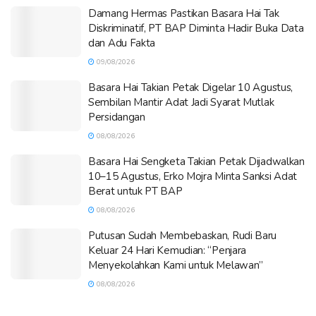
Damang Hermas Pastikan Basara Hai Tak
Diskriminatif, PT BAP Diminta Hadir Buka Data
dan Adu Fakta
09/08/2026
Basara Hai Takian Petak Digelar 10 Agustus,
Sembilan Mantir Adat Jadi Syarat Mutlak
Persidangan
08/08/2026
Basara Hai Sengketa Takian Petak Dijadwalkan
10–15 Agustus, Erko Mojra Minta Sanksi Adat
Berat untuk PT BAP
08/08/2026
Putusan Sudah Membebaskan, Rudi Baru
Keluar 24 Hari Kemudian: “Penjara
Menyekolahkan Kami untuk Melawan”
08/08/2026