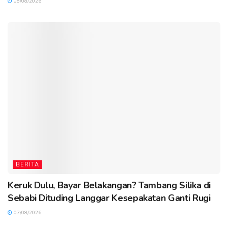
08/08/2026
BERITA
Keruk Dulu, Bayar Belakangan? Tambang Silika di
Sebabi Dituding Langgar Kesepakatan Ganti Rugi
07/08/2026