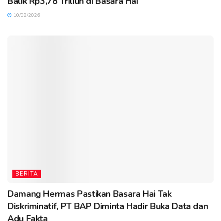
Balik Rp3,78 Triliun di Basara Hai
10/08/2026
BERITA
Damang Hermas Pastikan Basara Hai Tak
Diskriminatif, PT BAP Diminta Hadir Buka Data dan
Adu Fakta