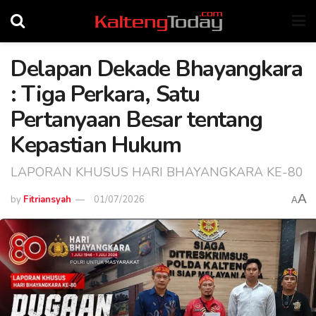
Delapan Dekade Bhayangkara
: Tiga Perkara, Satu
Pertanyaan Besar tentang
Kepastian Hukum
LAPORAN KHUSUS HARI BHAYANGKARA KE-80
A
by
Fitriansyah
01/07/2026
A