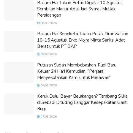
Basara Hai Takian Petak Digelar 10 Agustus,
Sembilan Mantir Adat Jadi Syarat Mutlak
Persidangan
08/08/2026
Basara Hai Sengketa Takian Petak Dijadwalkan
10–15 Agustus, Erko Mojra Minta Sanksi Adat
Berat untuk PT BAP
08/08/2026
Putusan Sudah Membebaskan, Rudi Baru
Keluar 24 Hari Kemudian: “Penjara
Menyekolahkan Kami untuk Melawan”
08/08/2026
Keruk Dulu, Bayar Belakangan? Tambang Silika
di Sebabi Dituding Langgar Kesepakatan Ganti
Rugi
07/08/2026