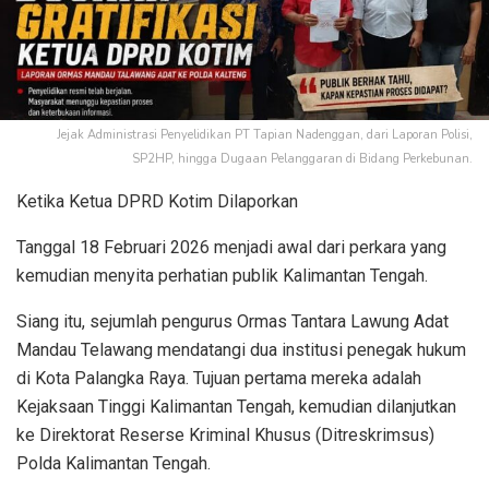
Jejak Administrasi Penyelidikan PT Tapian Nadenggan, dari Laporan Polisi,
SP2HP, hingga Dugaan Pelanggaran di Bidang Perkebunan.
Ketika Ketua DPRD Kotim Dilaporkan
Tanggal 18 Februari 2026 menjadi awal dari perkara yang
kemudian menyita perhatian publik Kalimantan Tengah.
Siang itu, sejumlah pengurus Ormas Tantara Lawung Adat
Mandau Telawang mendatangi dua institusi penegak hukum
di Kota Palangka Raya. Tujuan pertama mereka adalah
Kejaksaan Tinggi Kalimantan Tengah, kemudian dilanjutkan
ke Direktorat Reserse Kriminal Khusus (Ditreskrimsus)
Polda Kalimantan Tengah.