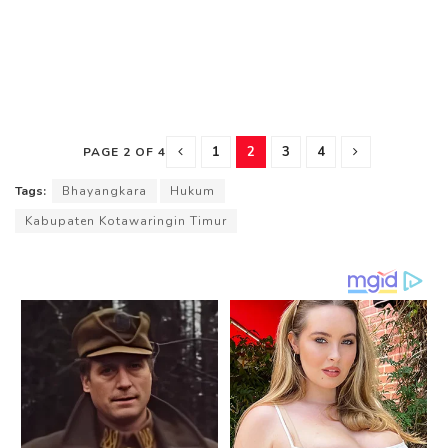
1
2
3
4
PAGE 2 OF 4
Tags:
Bhayangkara
Hukum
Kabupaten Kotawaringin Timur