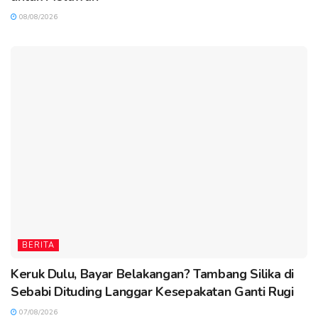
08/08/2026
BERITA
Keruk Dulu, Bayar Belakangan? Tambang Silika di
Sebabi Dituding Langgar Kesepakatan Ganti Rugi
07/08/2026