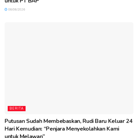
untuk PT BAP
08/08/2026
BERITA
Putusan Sudah Membebaskan, Rudi Baru Keluar 24
Hari Kemudian: “Penjara Menyekolahkan Kami
untuk Melawan”