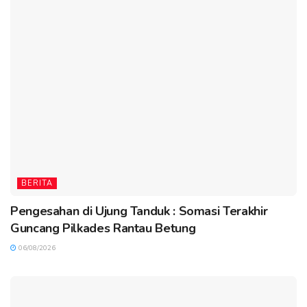
BERITA
Pengesahan di Ujung Tanduk : Somasi Terakhir
Guncang Pilkades Rantau Betung
06/08/2026