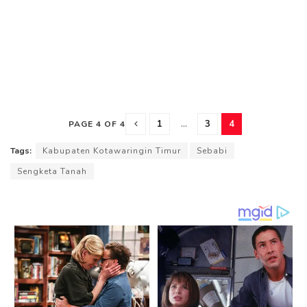
1
...
3
4
PAGE 4 OF 4
Tags:
Kabupaten Kotawaringin Timur
Sebabi
Sengketa Tanah