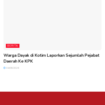
BERITA
Warga Dayak di Kotim Laporkan Sejumlah Pejabat
Daerah Ke KPK
04/08/2026