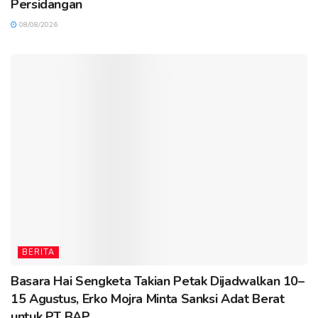
Persidangan
08/08/2026
BERITA
Basara Hai Sengketa Takian Petak Dijadwalkan 10–
15 Agustus, Erko Mojra Minta Sanksi Adat Berat
untuk PT BAP