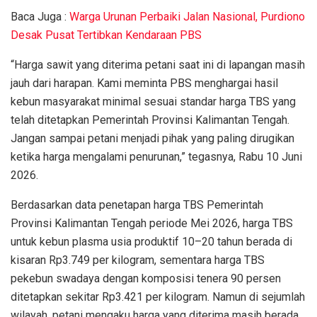
Baca Juga :
Warga Urunan Perbaiki Jalan Nasional, Purdiono
Desak Pusat Tertibkan Kendaraan PBS
“Harga sawit yang diterima petani saat ini di lapangan masih
jauh dari harapan. Kami meminta PBS menghargai hasil
kebun masyarakat minimal sesuai standar harga TBS yang
telah ditetapkan Pemerintah Provinsi Kalimantan Tengah.
Jangan sampai petani menjadi pihak yang paling dirugikan
ketika harga mengalami penurunan,” tegasnya, Rabu 10 Juni
2026.
Berdasarkan data penetapan harga TBS Pemerintah
Provinsi Kalimantan Tengah periode Mei 2026, harga TBS
untuk kebun plasma usia produktif 10–20 tahun berada di
kisaran Rp3.749 per kilogram, sementara harga TBS
pekebun swadaya dengan komposisi tenera 90 persen
ditetapkan sekitar Rp3.421 per kilogram. Namun di sejumlah
wilayah, petani mengaku harga yang diterima masih berada