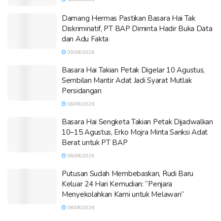
Damang Hermas Pastikan Basara Hai Tak
Diskriminatif, PT BAP Diminta Hadir Buka Data
dan Adu Fakta
09/08/2026
Basara Hai Takian Petak Digelar 10 Agustus,
Sembilan Mantir Adat Jadi Syarat Mutlak
Persidangan
08/08/2026
Basara Hai Sengketa Takian Petak Dijadwalkan
10–15 Agustus, Erko Mojra Minta Sanksi Adat
Berat untuk PT BAP
08/08/2026
Putusan Sudah Membebaskan, Rudi Baru
Keluar 24 Hari Kemudian: “Penjara
Menyekolahkan Kami untuk Melawan”
08/08/2026