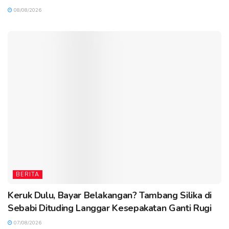
08/08/2026
BERITA
Keruk Dulu, Bayar Belakangan? Tambang Silika di
Sebabi Dituding Langgar Kesepakatan Ganti Rugi
07/08/2026