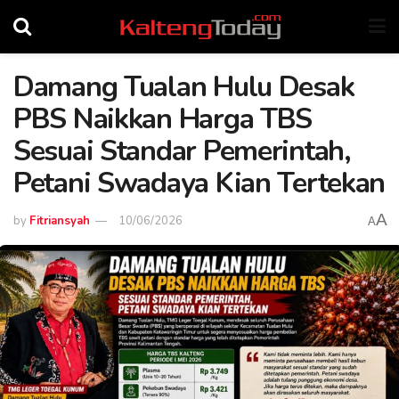
Damang Tualan Hulu Desak
PBS Naikkan Harga TBS
Sesuai Standar Pemerintah,
Petani Swadaya Kian Tertekan
A
by
Fitriansyah
10/06/2026
A