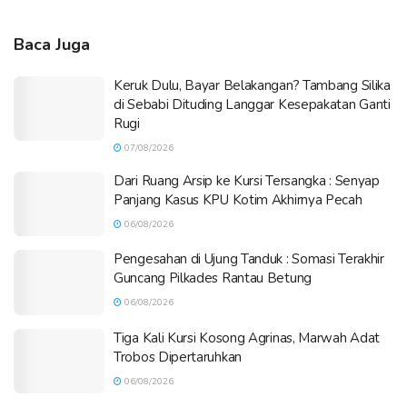
Baca Juga
Keruk Dulu, Bayar Belakangan? Tambang Silika
di Sebabi Dituding Langgar Kesepakatan Ganti
Rugi
07/08/2026
Dari Ruang Arsip ke Kursi Tersangka : Senyap
Panjang Kasus KPU Kotim Akhirnya Pecah
06/08/2026
Pengesahan di Ujung Tanduk : Somasi Terakhir
Guncang Pilkades Rantau Betung
06/08/2026
Tiga Kali Kursi Kosong Agrinas, Marwah Adat
Trobos Dipertaruhkan
06/08/2026