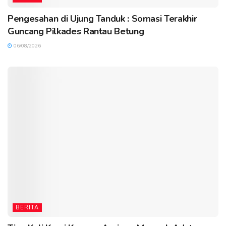
Pengesahan di Ujung Tanduk : Somasi Terakhir
Guncang Pilkades Rantau Betung
06/08/2026
BERITA