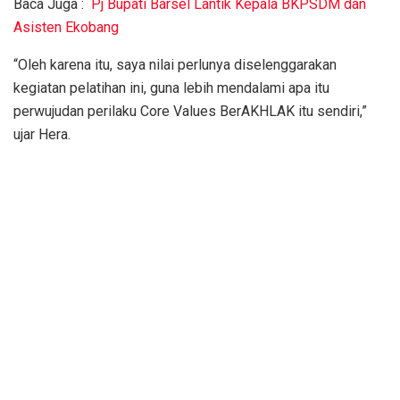
Baca Juga :
Pj Bupati Barsel Lantik Kepala BKPSDM dan
Asisten Ekobang
“Oleh karena itu, saya nilai perlunya diselenggarakan
kegiatan pelatihan ini, guna lebih mendalami apa itu
perwujudan perilaku Core Values BerAKHLAK itu sendiri,”
ujar Hera.