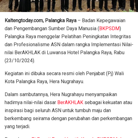
Kaltengtoday.com, Palangka Raya
– Badan Kepegawaian
dan Pengembangan Sumber Daya Manusia (
BKPSDM
)
Palangka Raya menggelar Pelatihan Peningkatan Integritas
dan Profesionalisme ASN dalam rangka Implementasi Nilai-
nilai BerAKHLAK di Luwansa Hotel Palangka Raya, Rabu
(23/10/2024).
Kegiatan ini dibuka secara resmi oleh Penjabat (Pj) Wali
Kota Palangka Raya, Hera Nugrahayu.
Dalam sambutannya, Hera Nugrahayu menyampaikan
hadirnya nilai-nilai dasar
BerAKHLAK
sebagai kekuatan atau
inspirasi bagi seluruh ASN untuk tumbuh maju dan
berkembang seirama dengan perubahan dan perkembangan
yang terjadi.