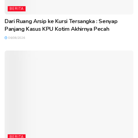
BERITA
Dari Ruang Arsip ke Kursi Tersangka : Senyap
Panjang Kasus KPU Kotim Akhirnya Pecah
06/08/2026
BERITA