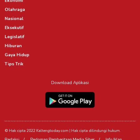
Ekonomi
Olahraga
Nasional
Eksekutif
Legislatif
Hiburan
Gaya Hidup
Tips Trik
Download Aplikasi
© Hak cipta 2022 Kaltengtoday.com | Hak cipta dilindungi hukum.
Redaksi
Pedoman Pemberitaan Media Siber
Info Iklan