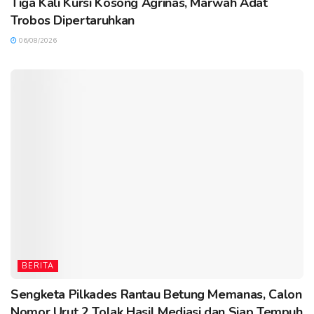
Tiga Kali Kursi Kosong Agrinas, Marwah Adat
Trobos Dipertaruhkan
06/08/2026
BERITA
Sengketa Pilkades Rantau Betung Memanas, Calon
Nomor Urut 2 Tolak Hasil Mediasi dan Siap Tempuh