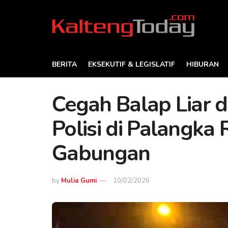
BERITA
EKSEKUTIF & LEGISLATIF
HIBURAN
Cegah Balap Liar d
Polisi di Palangka
Gabungan
by
Mulia Gumi
10/02/2026