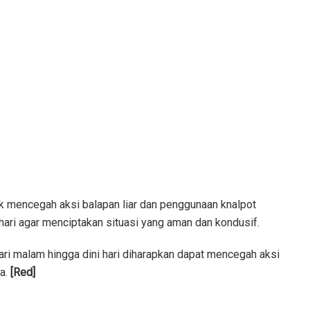
uk mencegah aksi balapan liar dan penggunaan knalpot
 hari agar menciptakan situasi yang aman dan kondusif.
dari malam hingga dini hari diharapkan dapat mencegah aksi
ya.
[Red]