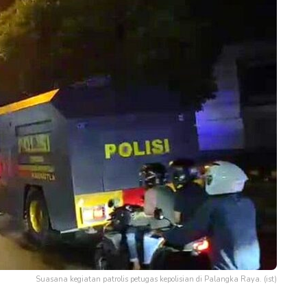
Suasana kegiatan patrolis petugas kepolisian di Palangka Raya. (ist)