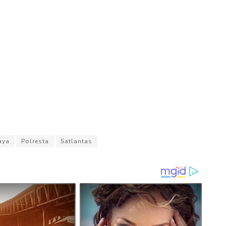
aya
Polresta
Satlantas