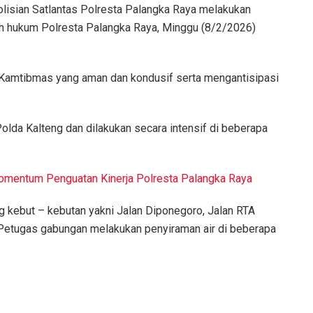
isian Satlantas Polresta Palangka Raya melakukan
ayah hukum Polresta Palangka Raya, Minggu (8/2/2026)
i Kamtibmas yang aman dan kondusif serta mengantisipasi
Polda Kalteng dan dilakukan secara intensif di beberapa
omentum Penguatan Kinerja Polresta Palangka Raya
g kebut – kebutan yakni Jalan Diponegoro, Jalan RTA
 Petugas gabungan melakukan penyiraman air di beberapa