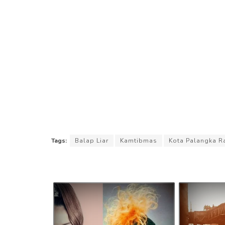
Tags:
Balap Liar
Kamtibmas
Kota Palangka R