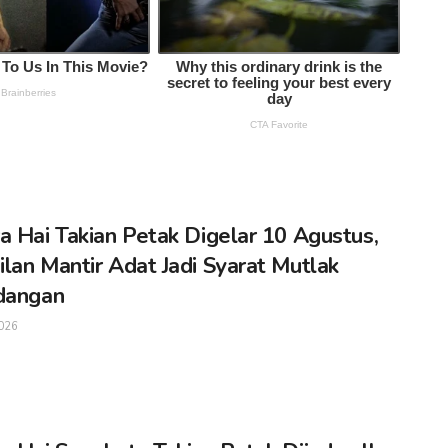
a Hai Takian Petak Digelar 10 Agustus,
lan Mantir Adat Jadi Syarat Mutlak
dangan
026