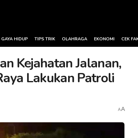
GAYA HIDUP
TIPS TRIK
OLAHRAGA
EKONOMI
CEK FA
an Kejahatan Jalanan,
 Raya Lakukan Patroli
A
A